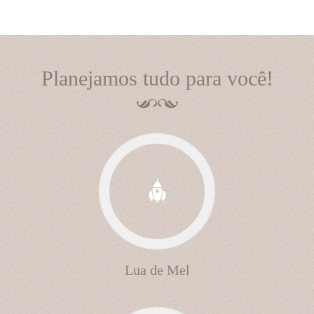
Planejamos tudo para você!
Lua de Mel