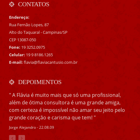
CONTATOS
Endereço:
Rua Fernão Lopes, 87
Alto do Taquaral - Campinas/SP
CEP 13087-050
Fone:
19 3252.0975
Celular:
19 9 8186.1265
E-mail:
flavia@flaviacantusio.com.br
DEPOIMENTOS
" A Flávia é muito mais que só uma profissional,
além de ótima consultora é uma grande amiga,
com certeza é impossível não amar seu jeito pelo
grande coração e carisma que tem! "
Jorge Alejandro - 22.08.09