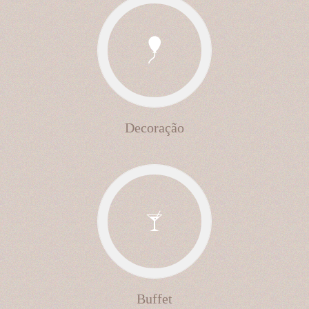
Decoração
Buffet