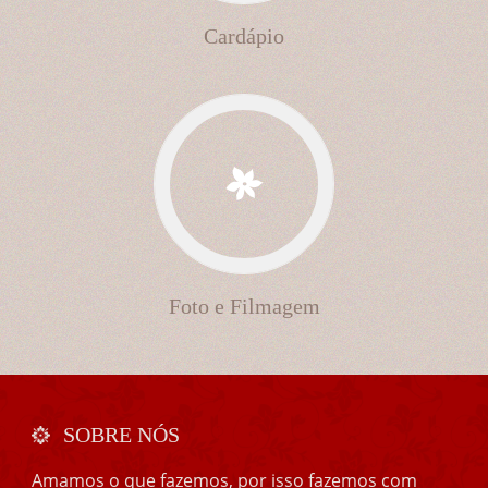
Cardápio
Foto e Filmagem
SOBRE NÓS
Amamos o que fazemos, por isso fazemos com