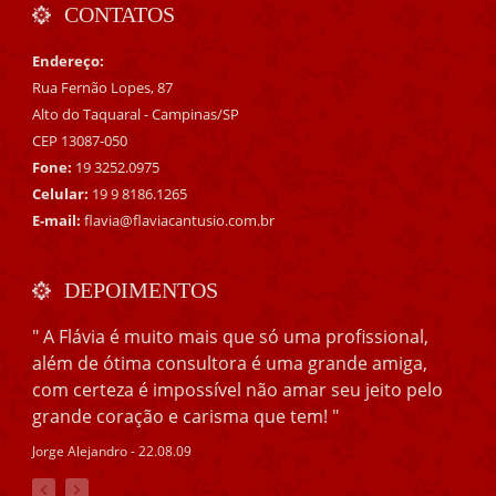
CONTATOS
Endereço:
Rua Fernão Lopes, 87
Alto do Taquaral - Campinas/SP
CEP 13087-050
Fone:
19 3252.0975
Celular:
19 9 8186.1265
E-mail:
flavia@flaviacantusio.com.br
DEPOIMENTOS
" A Flávia é muito mais que só uma profissional,
além de ótima consultora é uma grande amiga,
com certeza é impossível não amar seu jeito pelo
grande coração e carisma que tem! "
Jorge Alejandro - 22.08.09