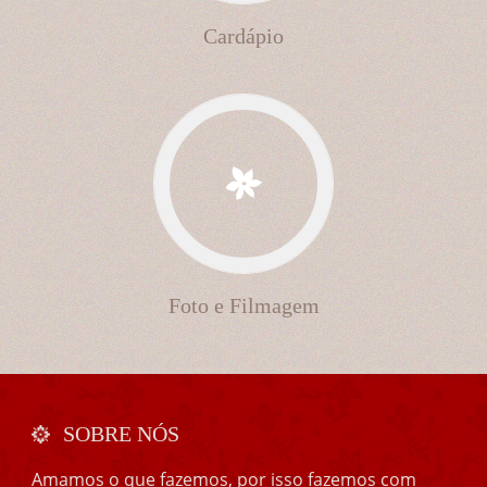
Cardápio
Foto e Filmagem
SOBRE NÓS
Amamos o que fazemos, por isso fazemos com