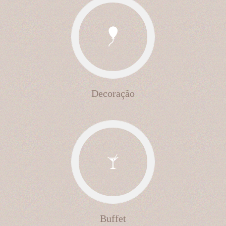
Decoração
Buffet