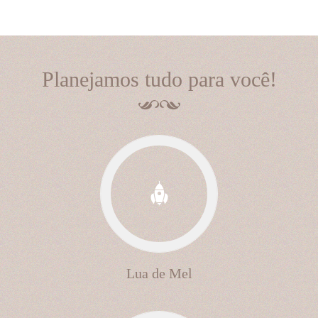
Planejamos tudo para você!
Lua de Mel