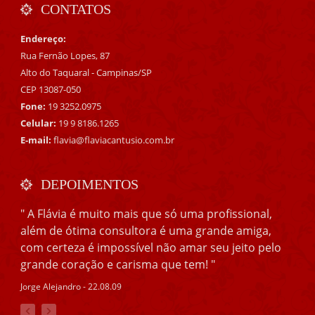
CONTATOS
Endereço:
Rua Fernão Lopes, 87
Alto do Taquaral - Campinas/SP
CEP 13087-050
Fone:
19 3252.0975
Celular:
19 9 8186.1265
E-mail:
flavia@flaviacantusio.com.br
DEPOIMENTOS
" A Flávia é muito mais que só uma profissional,
além de ótima consultora é uma grande amiga,
com certeza é impossível não amar seu jeito pelo
grande coração e carisma que tem! "
Jorge Alejandro - 22.08.09