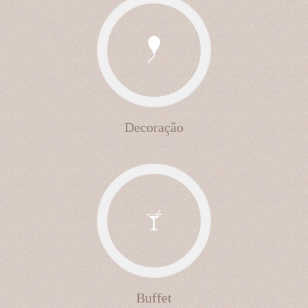
Decoração
Buffet