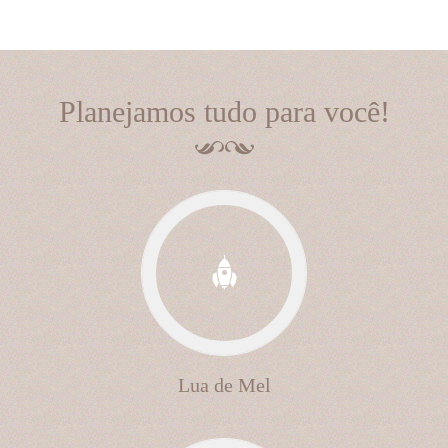
Planejamos tudo para você!
Lua de Mel