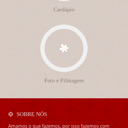
Cardápio
Foto e Filmagem
SOBRE NÓS
Amamos o que fazemos, por isso fazemos com