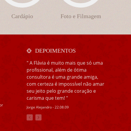
Cardápio
Foto e Filmagem
DEPOIMENTOS
" A Flávia é muito mais que só uma
profissional, além de ótima
consultora é uma grande amiga,
com certeza é impossível não amar
seu jeito pelo grande coração e
carisma que tem! "
br
Jorge Alejandro - 22.08.09