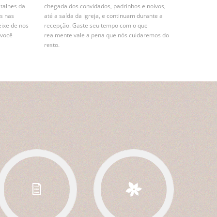
etalhes da
chegada dos convidados, padrinhos e noivos,
s nas
até a saída da igreja, e continuam durante a
eixe de nos
recepção. Gaste seu tempo com o que
 você
realmente vale a pena que nós cuidaremos do
resto.