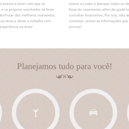
r o evento e fazer com que os
noivos a cuidar e planejar todos os d
 e os próprios envolvidos na festa
festa do casamento, além de ajudá-lo
desfrutar dos melhores momentos.
consultas financeiras. Por isso, não d
sua festa e deixe o trabalho com
contratar, temos as informações que
xperiência na área!
precisa!
Planejamos tudo para você!