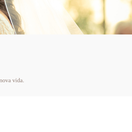
nova vida.