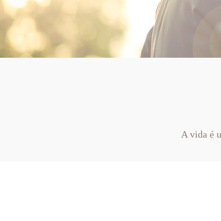
A vida é 