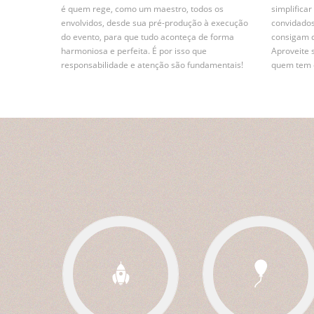
é quem rege, como um maestro, todos os
simplifica
envolvidos, desde sua pré-produção à execução
convidados
do evento, para que tudo aconteça de forma
consigam 
harmoniosa e perfeita. É por isso que
Aproveite 
responsabilidade e atenção são fundamentais!
quem tem e