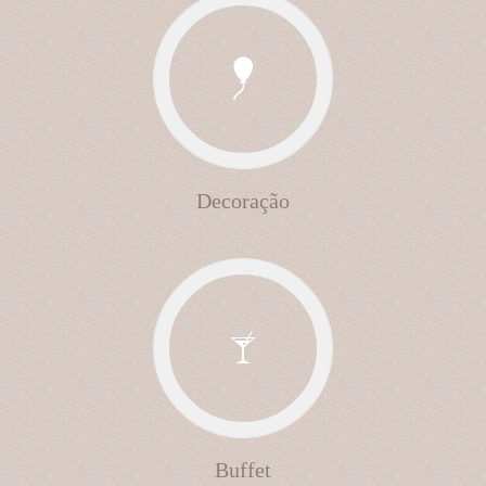
Decoração
Buffet