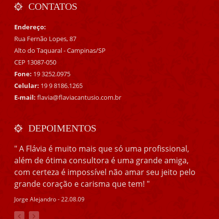
CONTATOS
Endereço:
Rua Fernão Lopes, 87
Alto do Taquaral - Campinas/SP
CEP 13087-050
Fone:
19 3252.0975
Celular:
19 9 8186.1265
E-mail:
flavia@flaviacantusio.com.br
DEPOIMENTOS
" A Flávia é muito mais que só uma profissional,
além de ótima consultora é uma grande amiga,
com certeza é impossível não amar seu jeito pelo
grande coração e carisma que tem! "
Jorge Alejandro - 22.08.09