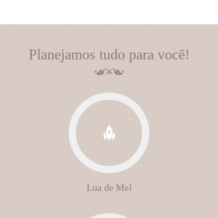
Planejamos tudo para você!
Lua de Mel