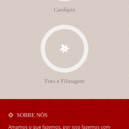
Cardápio
Foto e Filmagem
SOBRE NÓS
Amamos o que fazemos, por isso fazemos com