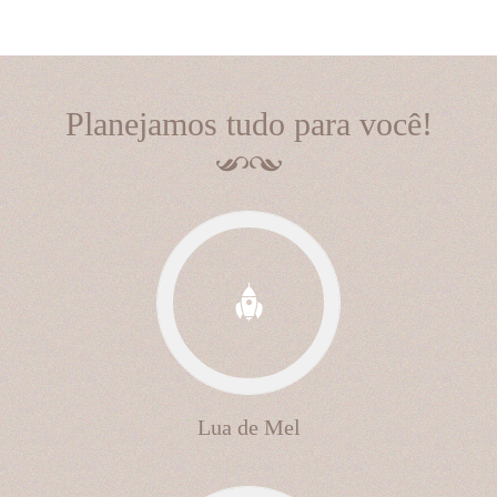
Planejamos tudo para você!
Lua de Mel