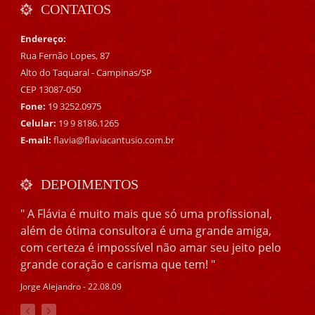
CONTATOS
Endereço:
Rua Fernão Lopes, 87
Alto do Taquaral - Campinas/SP
CEP 13087-050
Fone:
19 3252.0975
Celular:
19 9 8186.1265
E-mail:
flavia@flaviacantusio.com.br
DEPOIMENTOS
" A Flávia é muito mais que só uma profissional,
além de ótima consultora é uma grande amiga,
com certeza é impossível não amar seu jeito pelo
grande coração e carisma que tem! "
Jorge Alejandro - 22.08.09