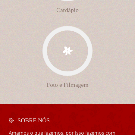
Cardápio
Foto e Filmagem
SOBRE NÓS
Amamos o que fazemos, por isso fazemos com