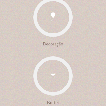
Decoração
Buffet