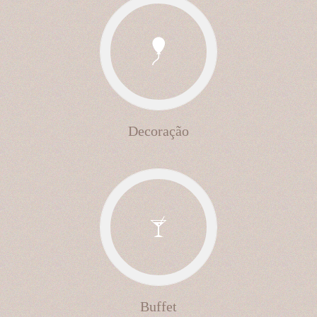
Decoração
Buffet