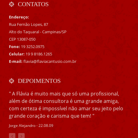
CONTATOS
Endereço:
Rua Fernão Lopes, 87
Alto do Taquaral - Campinas/SP
CEP 13087-050
Fone:
19 3252.0975
Celular:
19 9 8186.1265
E-mail:
flavia@flaviacantusio.com.br
DEPOIMENTOS
" A Flávia é muito mais que só uma profissional,
além de ótima consultora é uma grande amiga,
com certeza é impossível não amar seu jeito pelo
grande coração e carisma que tem! "
Jorge Alejandro - 22.08.09