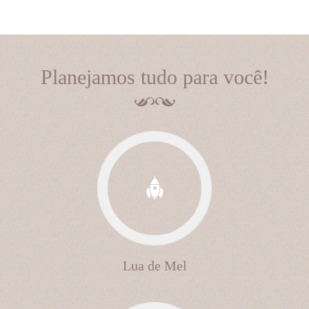
Planejamos tudo para você!
Lua de Mel