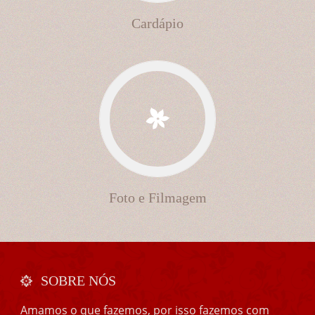
Cardápio
Foto e Filmagem
SOBRE NÓS
Amamos o que fazemos, por isso fazemos com