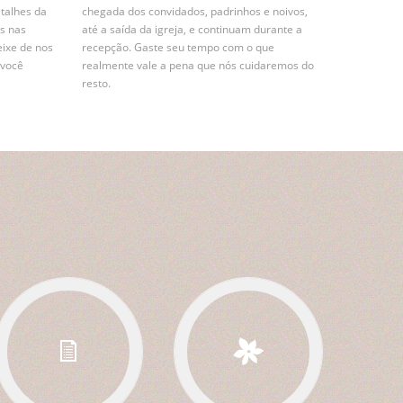
etalhes da
chegada dos convidados, padrinhos e noivos,
s nas
até a saída da igreja, e continuam durante a
eixe de nos
recepção. Gaste seu tempo com o que
 você
realmente vale a pena que nós cuidaremos do
resto.