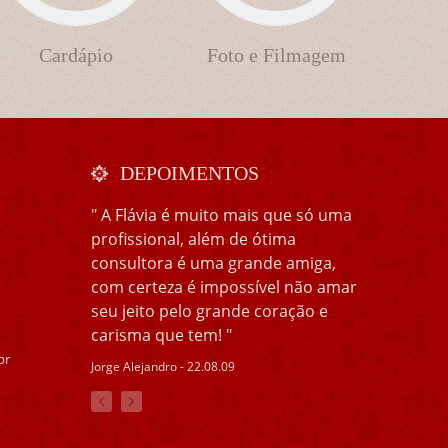
Cardápio
Foto e Filmagem
DEPOIMENTOS
" A Flávia é muito mais que só uma
profissional, além de ótima
consultora é uma grande amiga,
com certeza é impossível não amar
seu jeito pelo grande coração e
carisma que tem! "
br
Jorge Alejandro - 22.08.09