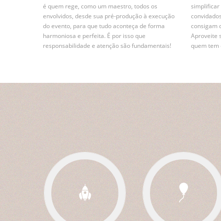
é quem rege, como um maestro, todos os
simplifica
envolvidos, desde sua pré-produção à execução
convidados
do evento, para que tudo aconteça de forma
consigam 
harmoniosa e perfeita. É por isso que
Aproveite 
responsabilidade e atenção são fundamentais!
quem tem e