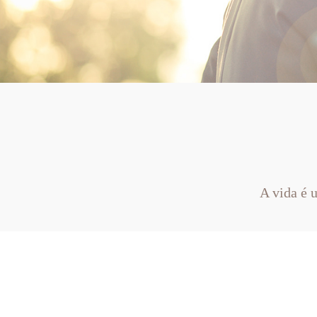
A vida é 