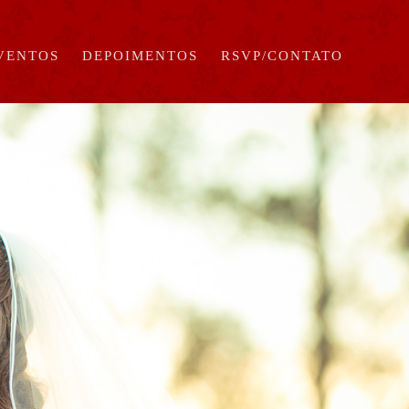
EVENTOS
DEPOIMENTOS
RSVP/CONTATO