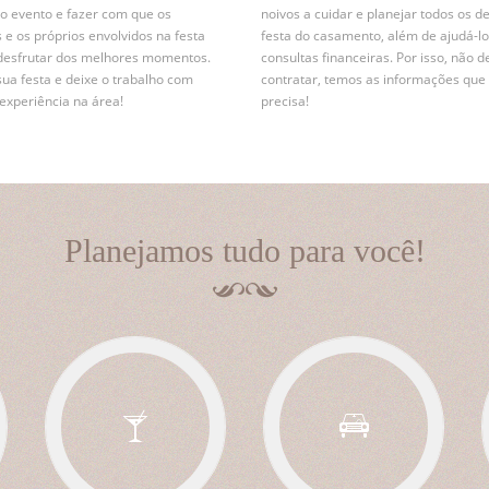
r o evento e fazer com que os
noivos a cuidar e planejar todos os d
 e os próprios envolvidos na festa
festa do casamento, além de ajudá-lo
desfrutar dos melhores momentos.
consultas financeiras. Por isso, não d
sua festa e deixe o trabalho com
contratar, temos as informações que
xperiência na área!
precisa!
Planejamos tudo para você!