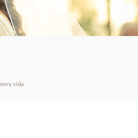
nova vida.