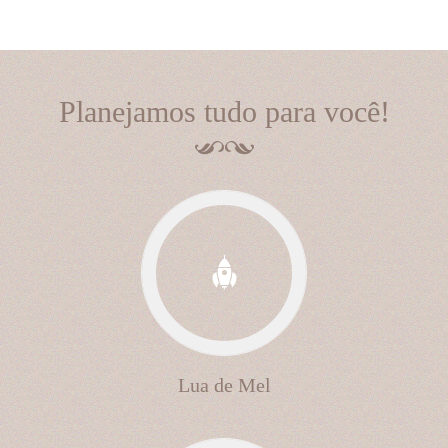
Planejamos tudo para você!
Lua de Mel