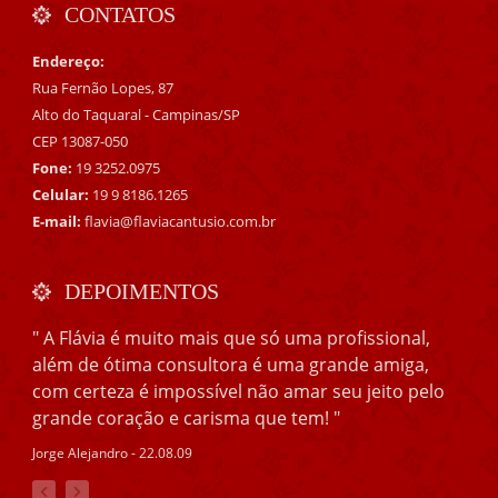
CONTATOS
Endereço:
Rua Fernão Lopes, 87
Alto do Taquaral - Campinas/SP
CEP 13087-050
Fone:
19 3252.0975
Celular:
19 9 8186.1265
E-mail:
flavia@flaviacantusio.com.br
DEPOIMENTOS
" A Flávia é muito mais que só uma profissional,
além de ótima consultora é uma grande amiga,
com certeza é impossível não amar seu jeito pelo
grande coração e carisma que tem! "
Jorge Alejandro - 22.08.09