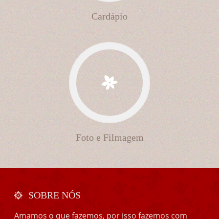
Cardápio
Foto e Filmagem
SOBRE NÓS
Amamos o que fazemos, por isso fazemos com