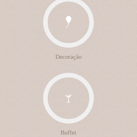
Decoração
Buffet