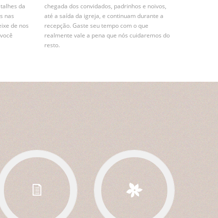
etalhes da
chegada dos convidados, padrinhos e noivos,
s nas
até a saída da igreja, e continuam durante a
eixe de nos
recepção. Gaste seu tempo com o que
 você
realmente vale a pena que nós cuidaremos do
resto.