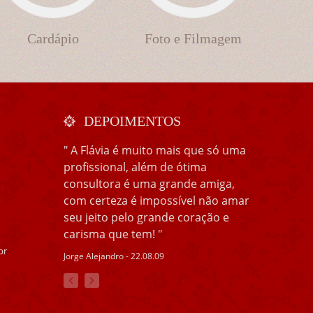
Cardápio
Foto e Filmagem
DEPOIMENTOS
" A Flávia é muito mais que só uma
profissional, além de ótima
consultora é uma grande amiga,
com certeza é impossível não amar
seu jeito pelo grande coração e
carisma que tem! "
br
Jorge Alejandro - 22.08.09