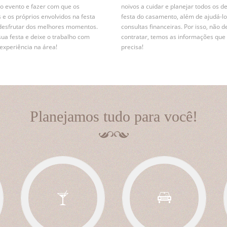
r o evento e fazer com que os
noivos a cuidar e planejar todos os d
 e os próprios envolvidos na festa
festa do casamento, além de ajudá-lo
desfrutar dos melhores momentos.
consultas financeiras. Por isso, não d
sua festa e deixe o trabalho com
contratar, temos as informações que
xperiência na área!
precisa!
Planejamos tudo para você!