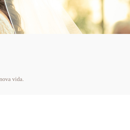
nova vida.