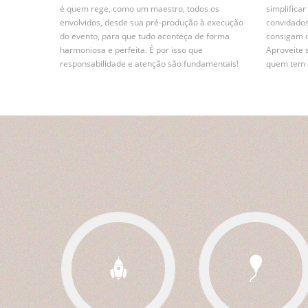
é quem rege, como um maestro, todos os
simplifica
envolvidos, desde sua pré-produção à execução
convidados
do evento, para que tudo aconteça de forma
consigam 
harmoniosa e perfeita. É por isso que
Aproveite 
responsabilidade e atenção são fundamentais!
quem tem e