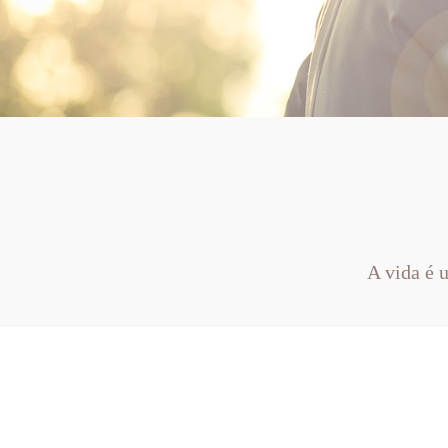
A vida é 