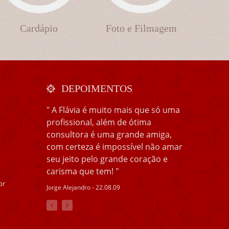
Cardápio
Foto e Filmagem
DEPOIMENTOS
" A Flávia é muito mais que só uma
profissional, além de ótima
consultora é uma grande amiga,
com certeza é impossível não amar
seu jeito pelo grande coração e
carisma que tem! "
br
Jorge Alejandro - 22.08.09