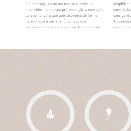
é quem rege, como um maestro, todos os
simplifica
envolvidos, desde sua pré-produção à execução
convidados
do evento, para que tudo aconteça de forma
consigam 
harmoniosa e perfeita. É por isso que
Aproveite 
responsabilidade e atenção são fundamentais!
quem tem e