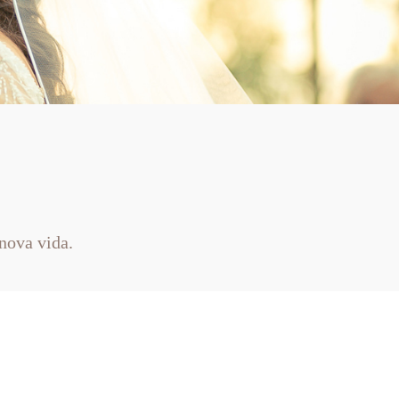
nova vida.