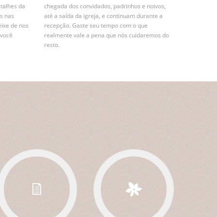
etalhes da
chegada dos convidados, padrinhos e noivos,
s nas
até a saída da igreja, e continuam durante a
eixe de nos
recepção. Gaste seu tempo com o que
 você
realmente vale a pena que nós cuidaremos do
resto.