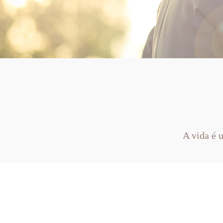
A vida é 