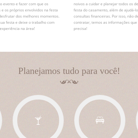
r o evento e fazer com que os
noivos a cuidar e planejar todos os d
 e os próprios envolvidos na festa
festa do casamento, além de ajudá-lo
desfrutar dos melhores momentos.
consultas financeiras. Por isso, não d
sua festa e deixe o trabalho com
contratar, temos as informações que
xperiência na área!
precisa!
Planejamos tudo para você!