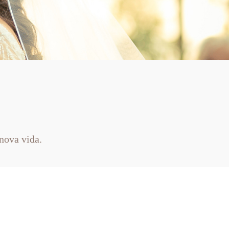
nova vida.