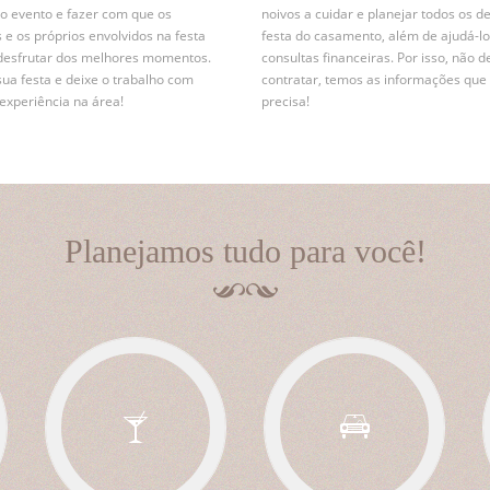
r o evento e fazer com que os
noivos a cuidar e planejar todos os d
 e os próprios envolvidos na festa
festa do casamento, além de ajudá-lo
desfrutar dos melhores momentos.
consultas financeiras. Por isso, não d
sua festa e deixe o trabalho com
contratar, temos as informações que
xperiência na área!
precisa!
Planejamos tudo para você!