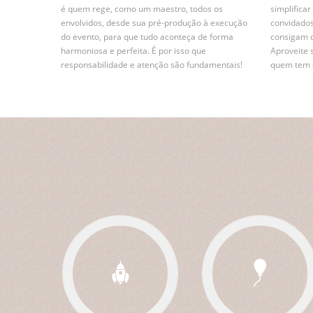
é quem rege, como um maestro, todos os
simplifica
envolvidos, desde sua pré-produção à execução
convidados
do evento, para que tudo aconteça de forma
consigam 
harmoniosa e perfeita. É por isso que
Aproveite 
responsabilidade e atenção são fundamentais!
quem tem e