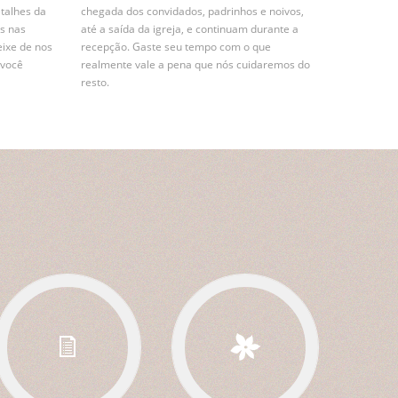
etalhes da
chegada dos convidados, padrinhos e noivos,
s nas
até a saída da igreja, e continuam durante a
eixe de nos
recepção. Gaste seu tempo com o que
 você
realmente vale a pena que nós cuidaremos do
resto.