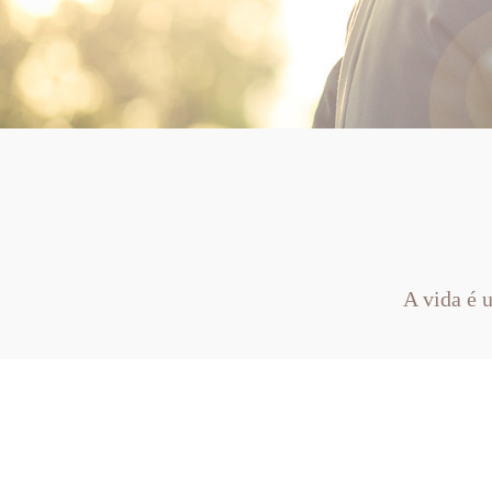
A vida é 