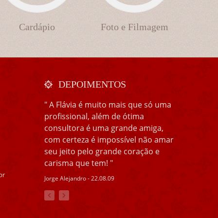
Cardápio
Foto e Filmagem
DEPOIMENTOS
" A Flávia é muito mais que só uma
profissional, além de ótima
consultora é uma grande amiga,
com certeza é impossível não amar
seu jeito pelo grande coração e
carisma que tem! "
br
Jorge Alejandro - 22.08.09