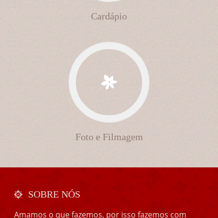
Cardápio
Foto e Filmagem
SOBRE NÓS
Amamos o que fazemos, por isso fazemos com