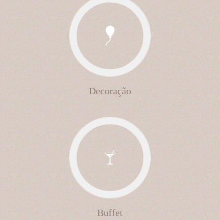
Decoração
Buffet