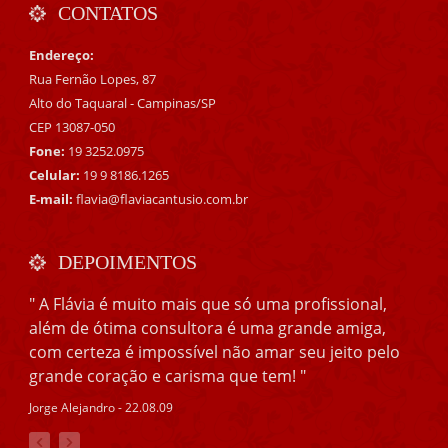
CONTATOS
Endereço:
Rua Fernão Lopes, 87
Alto do Taquaral - Campinas/SP
CEP 13087-050
Fone:
19 3252.0975
Celular:
19 9 8186.1265
E-mail:
flavia@flaviacantusio.com.br
DEPOIMENTOS
" A Flávia é muito mais que só uma profissional,
além de ótima consultora é uma grande amiga,
com certeza é impossível não amar seu jeito pelo
grande coração e carisma que tem! "
Jorge Alejandro - 22.08.09