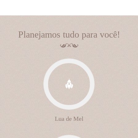
Planejamos tudo para você!
Lua de Mel