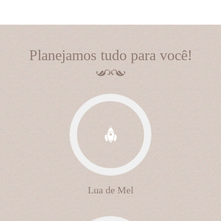
Planejamos tudo para você!
Lua de Mel