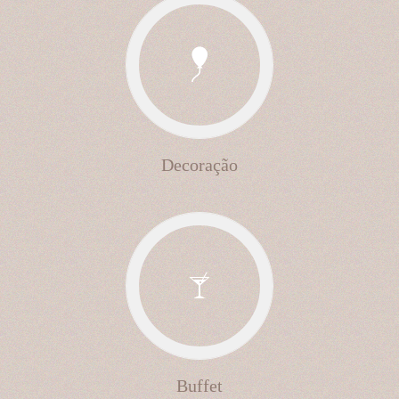
Decoração
Buffet