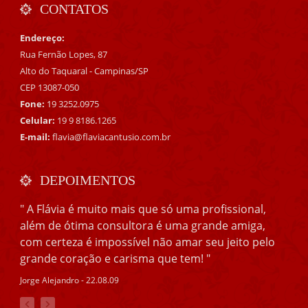
CONTATOS
Endereço:
Rua Fernão Lopes, 87
Alto do Taquaral - Campinas/SP
CEP 13087-050
Fone:
19 3252.0975
Celular:
19 9 8186.1265
E-mail:
flavia@flaviacantusio.com.br
DEPOIMENTOS
" A Flávia é muito mais que só uma profissional,
além de ótima consultora é uma grande amiga,
com certeza é impossível não amar seu jeito pelo
grande coração e carisma que tem! "
Jorge Alejandro - 22.08.09