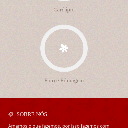
Cardápio
Foto e Filmagem
SOBRE NÓS
Amamos o que fazemos, por isso fazemos com