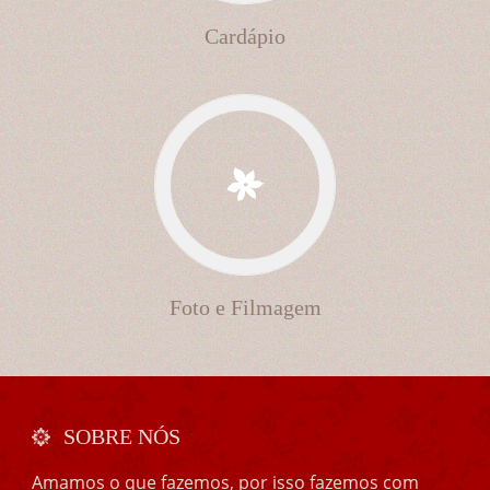
Cardápio
Foto e Filmagem
SOBRE NÓS
Amamos o que fazemos, por isso fazemos com