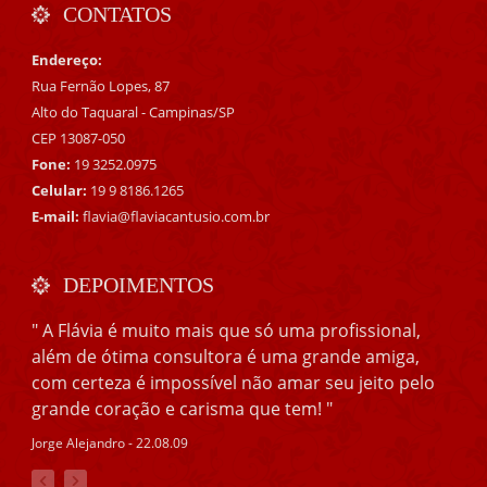
CONTATOS
Endereço:
Rua Fernão Lopes, 87
Alto do Taquaral - Campinas/SP
CEP 13087-050
Fone:
19 3252.0975
Celular:
19 9 8186.1265
E-mail:
flavia@flaviacantusio.com.br
DEPOIMENTOS
" A Flávia é muito mais que só uma profissional,
além de ótima consultora é uma grande amiga,
com certeza é impossível não amar seu jeito pelo
grande coração e carisma que tem! "
Jorge Alejandro - 22.08.09