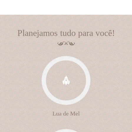
Planejamos tudo para você!
Lua de Mel