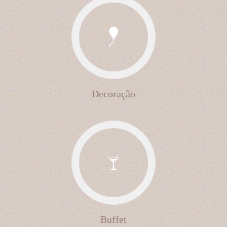
Decoração
Buffet