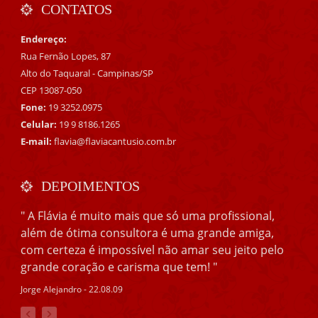
CONTATOS
Endereço:
Rua Fernão Lopes, 87
Alto do Taquaral - Campinas/SP
CEP 13087-050
Fone:
19 3252.0975
Celular:
19 9 8186.1265
E-mail:
flavia@flaviacantusio.com.br
DEPOIMENTOS
" A Flávia é muito mais que só uma profissional,
além de ótima consultora é uma grande amiga,
com certeza é impossível não amar seu jeito pelo
grande coração e carisma que tem! "
Jorge Alejandro - 22.08.09