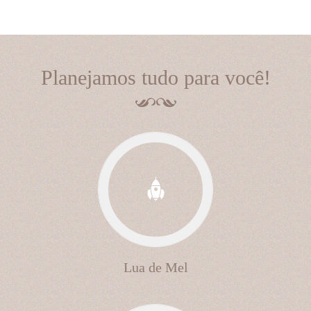
Planejamos tudo para você!
Lua de Mel