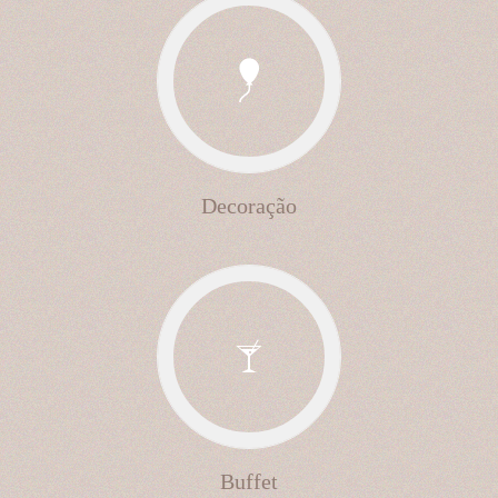
Decoração
Buffet