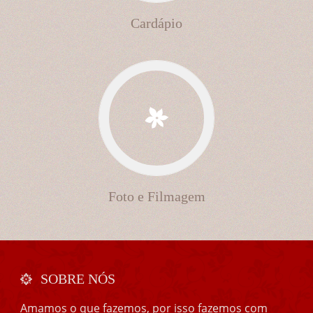
Cardápio
Foto e Filmagem
SOBRE NÓS
Amamos o que fazemos, por isso fazemos com