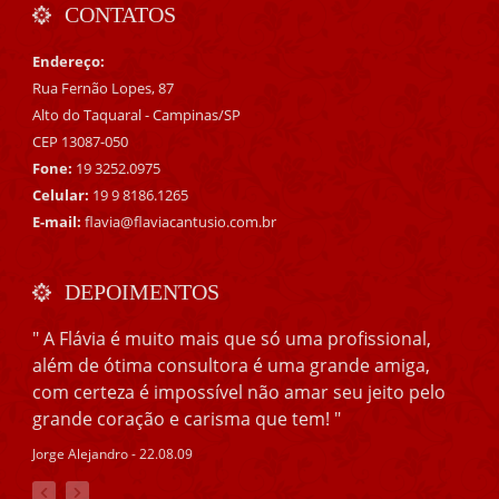
CONTATOS
Endereço:
Rua Fernão Lopes, 87
Alto do Taquaral - Campinas/SP
CEP 13087-050
Fone:
19 3252.0975
Celular:
19 9 8186.1265
E-mail:
flavia@flaviacantusio.com.br
DEPOIMENTOS
" A Flávia é muito mais que só uma profissional,
além de ótima consultora é uma grande amiga,
com certeza é impossível não amar seu jeito pelo
grande coração e carisma que tem! "
Jorge Alejandro - 22.08.09