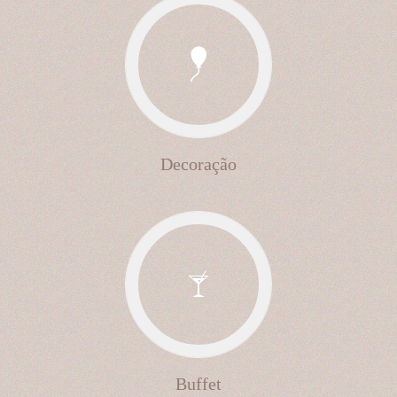
Decoração
Buffet