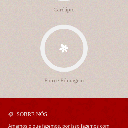
Cardápio
Foto e Filmagem
SOBRE NÓS
Amamos o que fazemos, por isso fazemos com