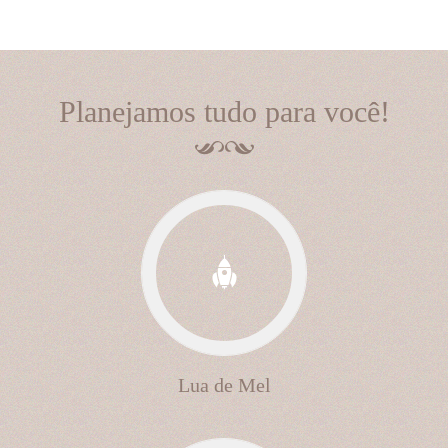
Planejamos tudo para você!
Lua de Mel