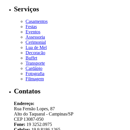
Serviços
Casamentos
Festas
Eventos
Assessoria
Cerimonial
Lua de Mel
Decoração
Buffet
Transporte
Cardápio
Fotografia
Filmagem
Contatos
Endereço:
Rua Fernão Lopes, 87
Alto do Taquaral - Campinas/SP
CEP 13087-050
Fone:
19 3252.0975
Celular:
19 9 8186.1265