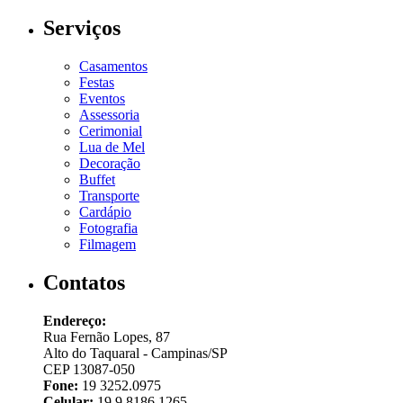
Serviços
Casamentos
Festas
Eventos
Assessoria
Cerimonial
Lua de Mel
Decoração
Buffet
Transporte
Cardápio
Fotografia
Filmagem
Contatos
Endereço:
Rua Fernão Lopes, 87
Alto do Taquaral - Campinas/SP
CEP 13087-050
Fone:
19 3252.0975
Celular:
19 9 8186.1265