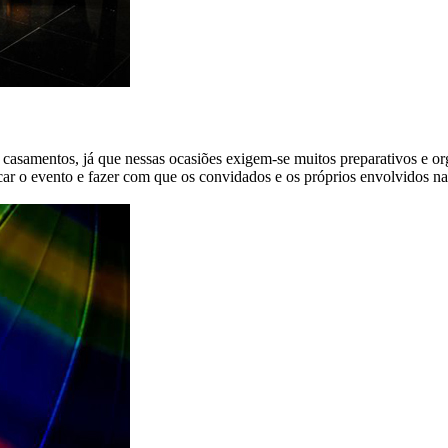
a e casamentos, já que nessas ocasiões exigem-se muitos preparativos
ificar o evento e fazer com que os convidados e os próprios envolvidos 