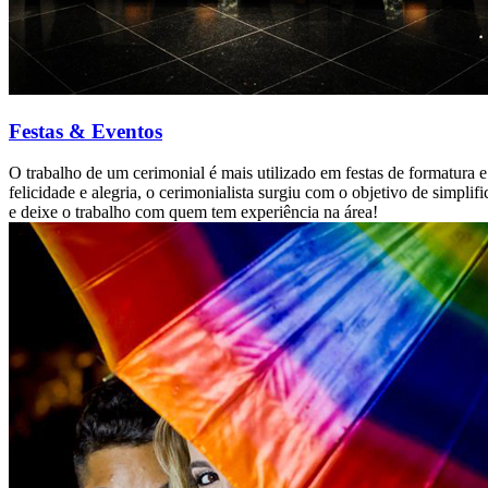
Festas & Eventos
O trabalho de um cerimonial é mais utilizado em festas de formatur
felicidade e alegria, o cerimonialista surgiu com o objetivo de simpl
e deixe o trabalho com quem tem experiência na área!