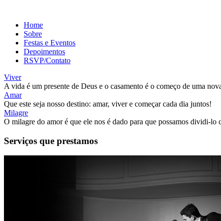
Home
Sobre
Festas e Eventos
Depoimentos
RSVP/Contato
Viver
A vida é um presente de Deus e o casamento é o começo de uma nova
Amar
Que este seja nosso destino: amar, viver e começar cada dia juntos!
Milagre
O milagre do amor é que ele nos é dado para que possamos dividi-lo 
Serviços que prestamos