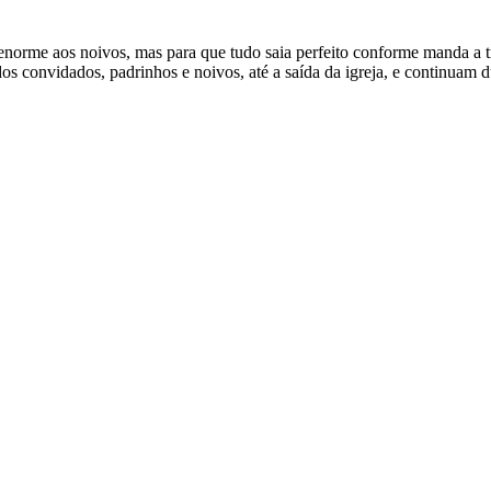
norme aos noivos, mas para que tudo saia perfeito conforme manda a tr
os convidados, padrinhos e noivos, até a saída da igreja, e continuam 