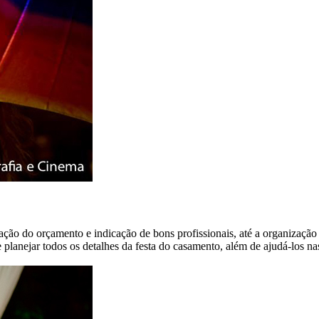
ração do orçamento e indicação de bons profissionais, até a organiza
planejar todos os detalhes da festa do casamento, além de ajudá-los nas 