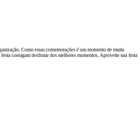
 e organização. Como essas comemorações é um momento de muita
na festa consigam desfrutar dos melhores momentos. Aproveite sua festa