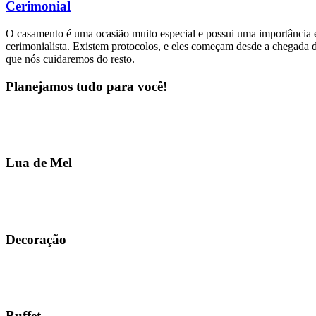
Cerimonial
O casamento é uma ocasião muito especial e possui uma importância e
cerimonialista. Existem protocolos, e eles começam desde a chegada d
que nós cuidaremos do resto.
Planejamos tudo para você!
Lua de Mel
Decoração
Buffet