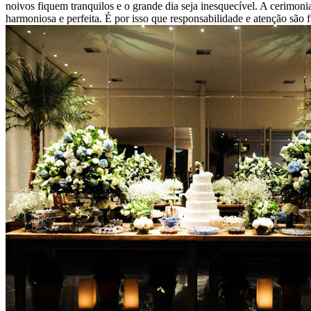
noivos fiquem tranquilos e o grande dia seja inesquecível. A cerimon
harmoniosa e perfeita. É por isso que responsabilidade e atenção são