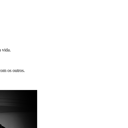
 vida.
com os outros.