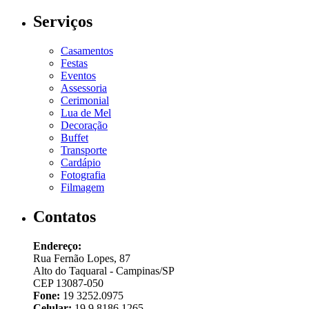
Serviços
Casamentos
Festas
Eventos
Assessoria
Cerimonial
Lua de Mel
Decoração
Buffet
Transporte
Cardápio
Fotografia
Filmagem
Contatos
Endereço:
Rua Fernão Lopes, 87
Alto do Taquaral - Campinas/SP
CEP 13087-050
Fone:
19 3252.0975
Celular:
19 9 8186.1265