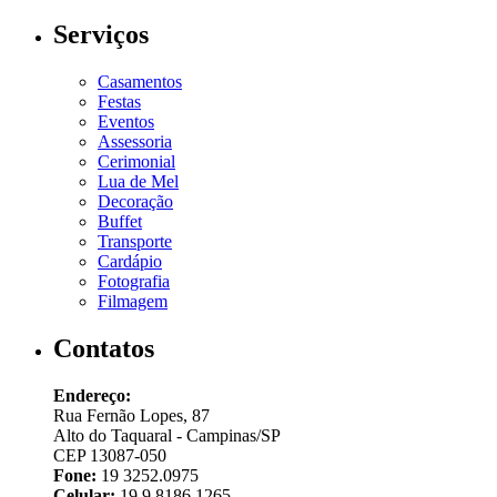
Serviços
Casamentos
Festas
Eventos
Assessoria
Cerimonial
Lua de Mel
Decoração
Buffet
Transporte
Cardápio
Fotografia
Filmagem
Contatos
Endereço:
Rua Fernão Lopes, 87
Alto do Taquaral - Campinas/SP
CEP 13087-050
Fone:
19 3252.0975
Celular:
19 9 8186.1265