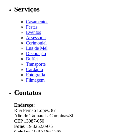
Serviços
Casamentos
Festas
Eventos
Assessoria
Cerimonial
Lua de Mel
Decoração
Buffet
Transporte
Cardápio
Fotografia
Filmagem
Contatos
Endereço:
Rua Fernão Lopes, 87
Alto do Taquaral - Campinas/SP
CEP 13087-050
Fone:
19 3252.0975
Celular:
19 9 8186.1265