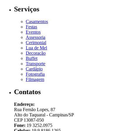
Serviços
Casamentos
Festas
Eventos
Assessoria
Cerimonial
Lua de Mel
Decoração
Buffet
Transporte
Cardápio
Fotografia
Filmagem
Contatos
Endereço:
Rua Fernão Lopes, 87
Alto do Taquaral - Campinas/SP
CEP 13087-050
Fone:
19 3252.0975
Celular:
19 9 8186.1265