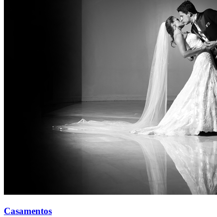
Casamentos