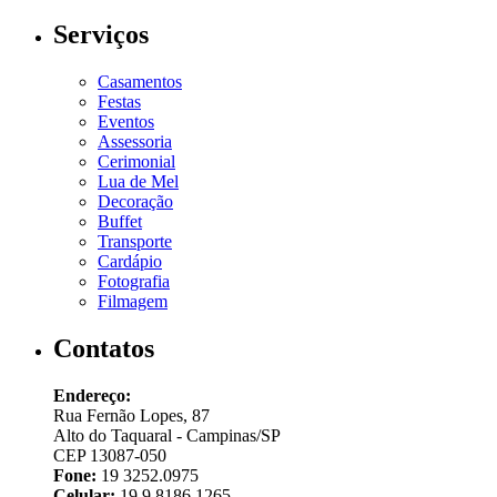
Serviços
Casamentos
Festas
Eventos
Assessoria
Cerimonial
Lua de Mel
Decoração
Buffet
Transporte
Cardápio
Fotografia
Filmagem
Contatos
Endereço:
Rua Fernão Lopes, 87
Alto do Taquaral - Campinas/SP
CEP 13087-050
Fone:
19 3252.0975
Celular:
19 9 8186.1265