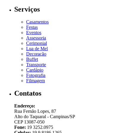
Serviços
Casamentos
Festas
Eventos
Assessoria
Cerimonial
Lua de Mel
Decoração
Buffet
Transporte
Cardápio
Fotografia
Filmagem
Contatos
Endereço:
Rua Fernão Lopes, 87
Alto do Taquaral - Campinas/SP
CEP 13087-050
Fone:
19 3252.0975
Celular:
19 9 8186.1265