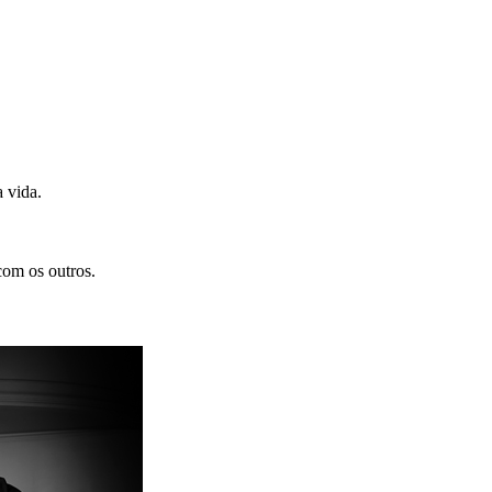
 vida.
com os outros.