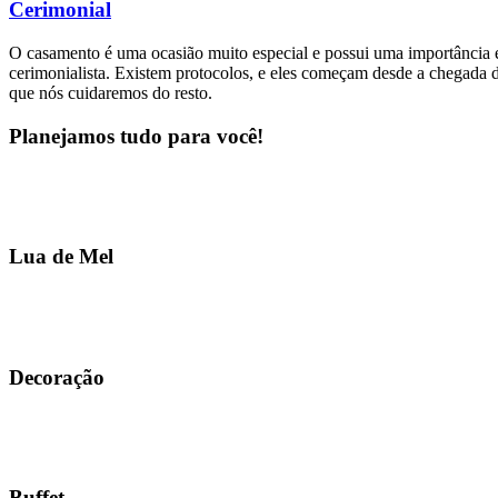
Cerimonial
O casamento é uma ocasião muito especial e possui uma importância e
cerimonialista. Existem protocolos, e eles começam desde a chegada d
que nós cuidaremos do resto.
Planejamos tudo para você!
Lua de Mel
Decoração
Buffet