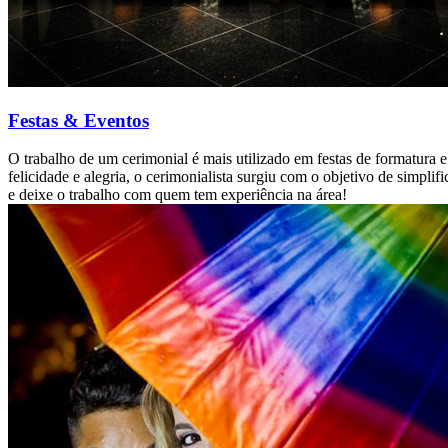
Festas & Eventos
O trabalho de um cerimonial é mais utilizado em festas de formatur
felicidade e alegria, o cerimonialista surgiu com o objetivo de simpl
e deixe o trabalho com quem tem experiência na área!