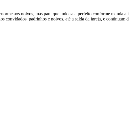
norme aos noivos, mas para que tudo saia perfeito conforme manda a tr
os convidados, padrinhos e noivos, até a saída da igreja, e continuam 