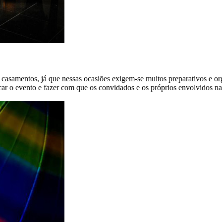
a e casamentos, já que nessas ocasiões exigem-se muitos preparativos
ificar o evento e fazer com que os convidados e os próprios envolvidos 