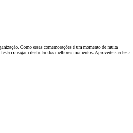
 e organização. Como essas comemorações é um momento de muita
na festa consigam desfrutar dos melhores momentos. Aproveite sua festa