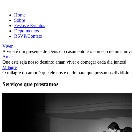
Home
Sobre
Festas e Eventos
Depoimentos
RSVP/Contato
Viver
A vida é um presente de Deus e o casamento é o começo de uma nova
Amar
Que este seja nosso destino: amar, viver e começar cada dia juntos!
Milagre
O milagre do amor é que ele nos é dado para que possamos dividi-lo 
Serviços que prestamos