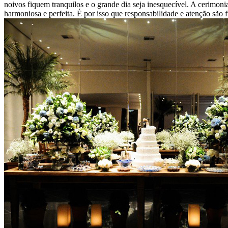
noivos fiquem tranquilos e o grande dia seja inesquecível. A cerimon
harmoniosa e perfeita. É por isso que responsabilidade e atenção são