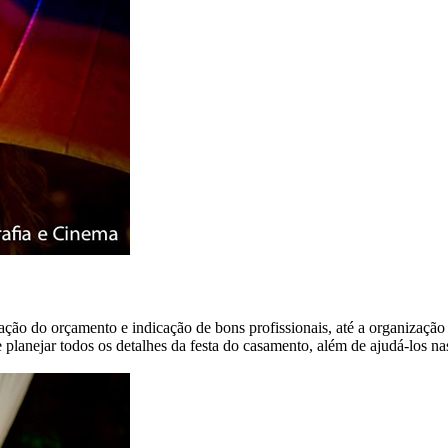
ração do orçamento e indicação de bons profissionais, até a organiza
planejar todos os detalhes da festa do casamento, além de ajudá-los nas 