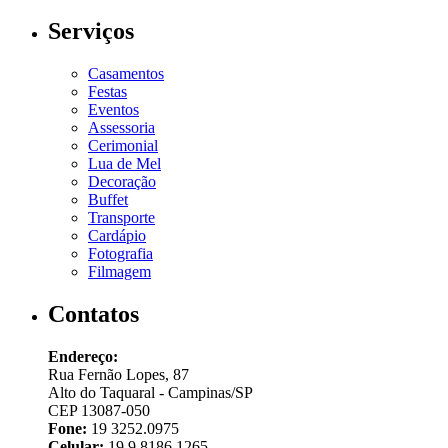
Serviços
Casamentos
Festas
Eventos
Assessoria
Cerimonial
Lua de Mel
Decoração
Buffet
Transporte
Cardápio
Fotografia
Filmagem
Contatos
Endereço:
Rua Fernão Lopes, 87
Alto do Taquaral - Campinas/SP
CEP 13087-050
Fone:
19 3252.0975
Celular:
19 9 8186.1265