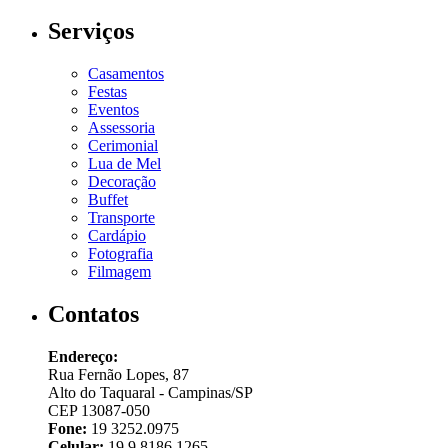
Serviços
Casamentos
Festas
Eventos
Assessoria
Cerimonial
Lua de Mel
Decoração
Buffet
Transporte
Cardápio
Fotografia
Filmagem
Contatos
Endereço:
Rua Fernão Lopes, 87
Alto do Taquaral - Campinas/SP
CEP 13087-050
Fone:
19 3252.0975
Celular:
19 9 8186.1265