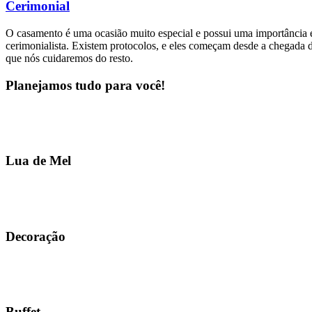
Cerimonial
O casamento é uma ocasião muito especial e possui uma importância e
cerimonialista. Existem protocolos, e eles começam desde a chegada d
que nós cuidaremos do resto.
Planejamos tudo para você!
Lua de Mel
Decoração
Buffet