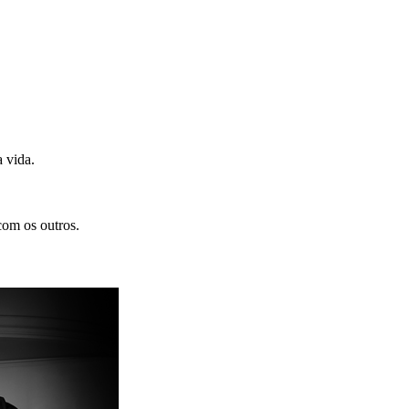
 vida.
com os outros.