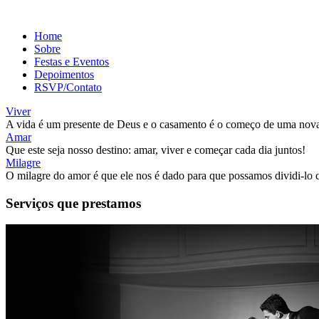
Home
Sobre
Festas e Eventos
Depoimentos
RSVP/Contato
Viver
A vida é um presente de Deus e o casamento é o começo de uma nova
Amar
Que este seja nosso destino: amar, viver e começar cada dia juntos!
Milagre
O milagre do amor é que ele nos é dado para que possamos dividi-lo 
Serviços que prestamos