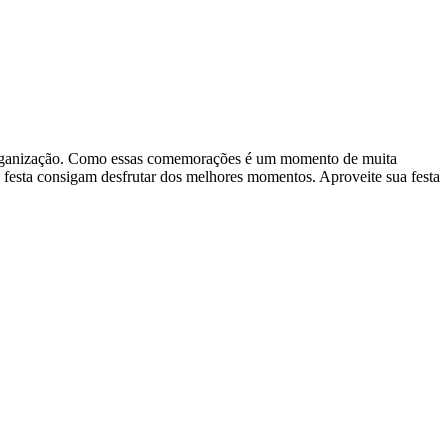
 e organização. Como essas comemorações é um momento de muita
na festa consigam desfrutar dos melhores momentos. Aproveite sua festa