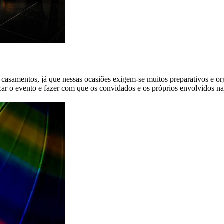
a e casamentos, já que nessas ocasiões exigem-se muitos preparativos
ificar o evento e fazer com que os convidados e os próprios envolvidos 