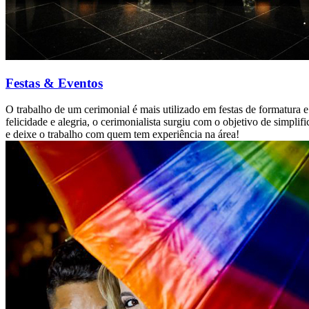
Festas & Eventos
O trabalho de um cerimonial é mais utilizado em festas de formatur
felicidade e alegria, o cerimonialista surgiu com o objetivo de simpl
e deixe o trabalho com quem tem experiência na área!