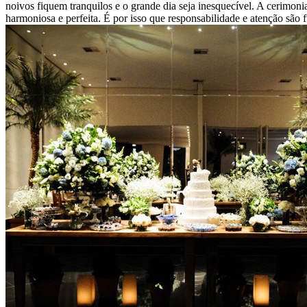
noivos fiquem tranquilos e o grande dia seja inesquecível. A cerimon
harmoniosa e perfeita. É por isso que responsabilidade e atenção são