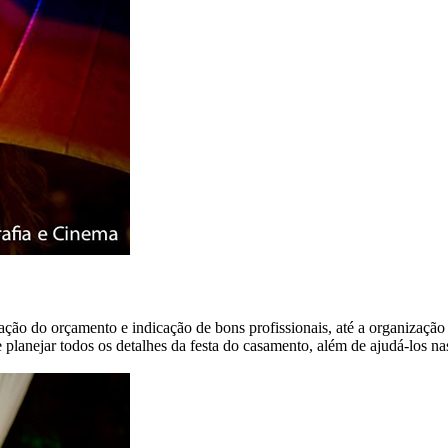
ração do orçamento e indicação de bons profissionais, até a organiza
planejar todos os detalhes da festa do casamento, além de ajudá-los nas 