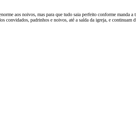
norme aos noivos, mas para que tudo saia perfeito conforme manda a tr
os convidados, padrinhos e noivos, até a saída da igreja, e continuam 