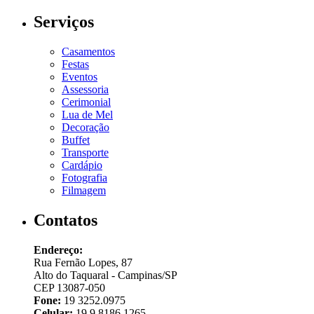
Serviços
Casamentos
Festas
Eventos
Assessoria
Cerimonial
Lua de Mel
Decoração
Buffet
Transporte
Cardápio
Fotografia
Filmagem
Contatos
Endereço:
Rua Fernão Lopes, 87
Alto do Taquaral - Campinas/SP
CEP 13087-050
Fone:
19 3252.0975
Celular:
19 9 8186.1265