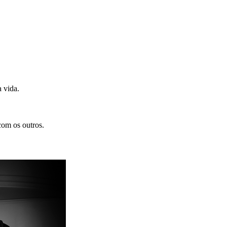
 vida.
com os outros.