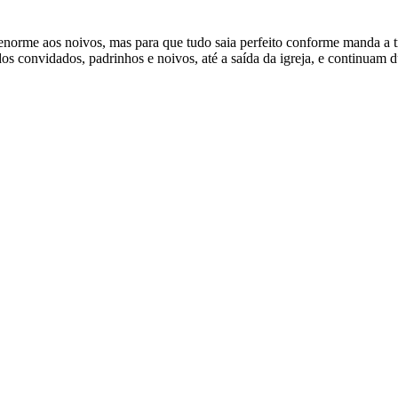
norme aos noivos, mas para que tudo saia perfeito conforme manda a tr
os convidados, padrinhos e noivos, até a saída da igreja, e continuam 