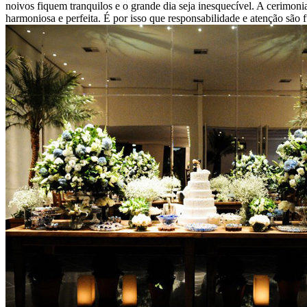
noivos fiquem tranquilos e o grande dia seja inesquecível. A cerimon
harmoniosa e perfeita. É por isso que responsabilidade e atenção são