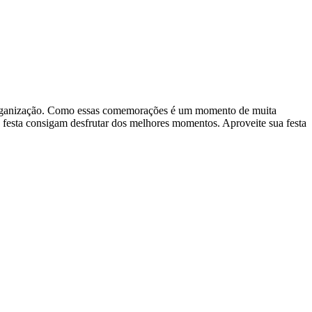
 e organização. Como essas comemorações é um momento de muita
na festa consigam desfrutar dos melhores momentos. Aproveite sua festa