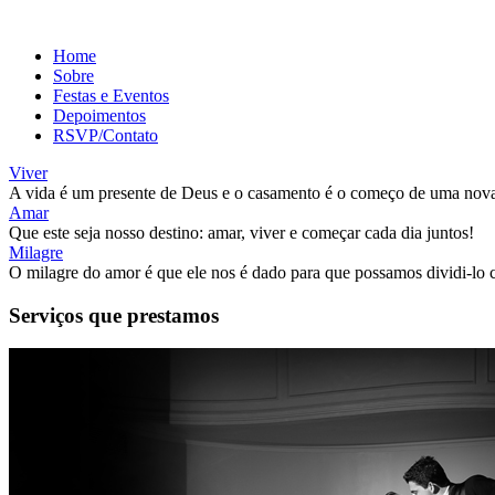
Home
Sobre
Festas e Eventos
Depoimentos
RSVP/Contato
Viver
A vida é um presente de Deus e o casamento é o começo de uma nova
Amar
Que este seja nosso destino: amar, viver e começar cada dia juntos!
Milagre
O milagre do amor é que ele nos é dado para que possamos dividi-lo 
Serviços que prestamos