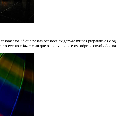
a e casamentos, já que nessas ocasiões exigem-se muitos preparativos
ificar o evento e fazer com que os convidados e os próprios envolvidos 