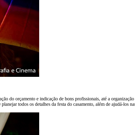
ração do orçamento e indicação de bons profissionais, até a organiza
planejar todos os detalhes da festa do casamento, além de ajudá-los nas 