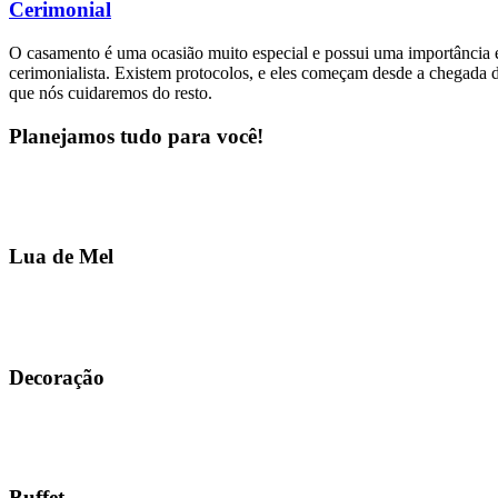
Cerimonial
O casamento é uma ocasião muito especial e possui uma importância e
cerimonialista. Existem protocolos, e eles começam desde a chegada d
que nós cuidaremos do resto.
Planejamos tudo para você!
Lua de Mel
Decoração
Buffet