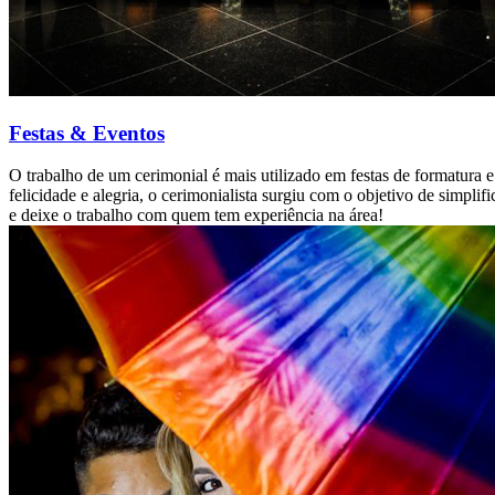
Festas & Eventos
O trabalho de um cerimonial é mais utilizado em festas de formatur
felicidade e alegria, o cerimonialista surgiu com o objetivo de simpl
e deixe o trabalho com quem tem experiência na área!