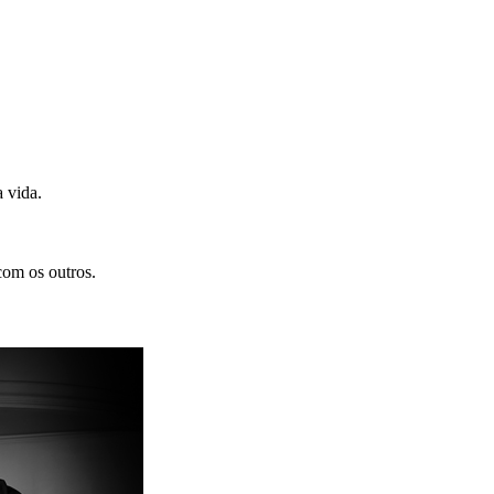
 vida.
com os outros.