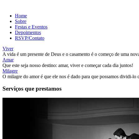
Home
Sobre
Festas e Eventos
Depoimentos
RSVP/Contato
Viver
A vida é um presente de Deus e o casamento é o começo de uma nova
Amar
Que este seja nosso destino: amar, viver e começar cada dia juntos!
Milagre
O milagre do amor é que ele nos é dado para que possamos dividi-lo 
Serviços que prestamos