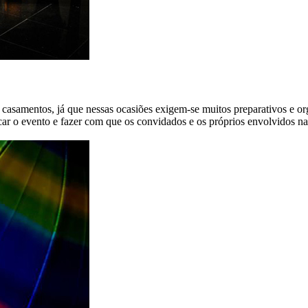
a e casamentos, já que nessas ocasiões exigem-se muitos preparativos
ificar o evento e fazer com que os convidados e os próprios envolvidos 