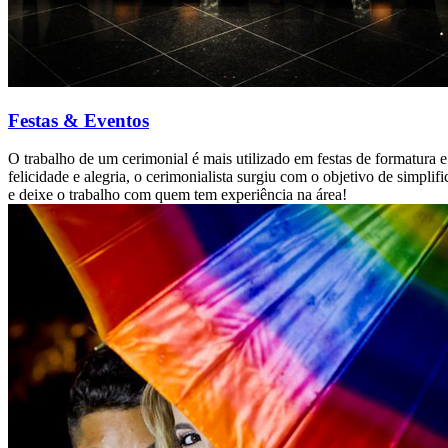
Festas & Eventos
O trabalho de um cerimonial é mais utilizado em festas de formatur
felicidade e alegria, o cerimonialista surgiu com o objetivo de simpl
e deixe o trabalho com quem tem experiência na área!