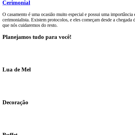
Cerimonial
O casamento é uma ocasião muito especial e possui uma importância e
cerimonialista. Existem protocolos, e eles começam desde a chegada d
que nós cuidaremos do resto.
Planejamos tudo para você!
Lua de Mel
Decoração
Buffet