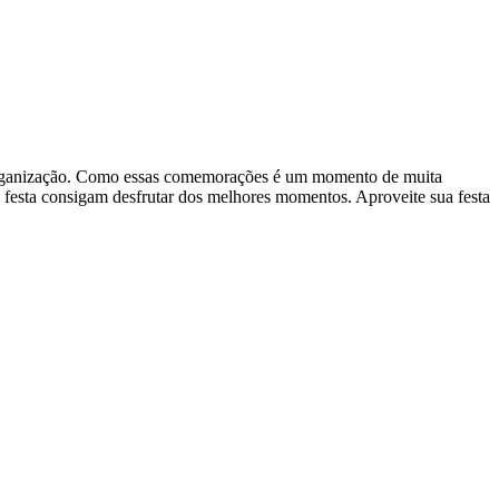
 e organização. Como essas comemorações é um momento de muita
na festa consigam desfrutar dos melhores momentos. Aproveite sua festa