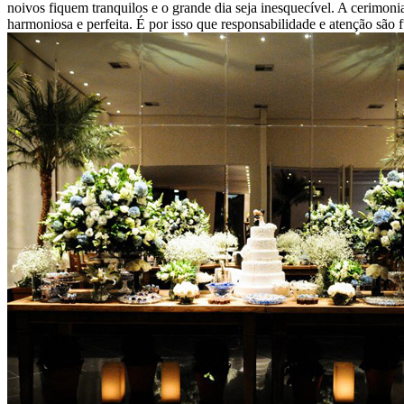
noivos fiquem tranquilos e o grande dia seja inesquecível. A cerimon
harmoniosa e perfeita. É por isso que responsabilidade e atenção são