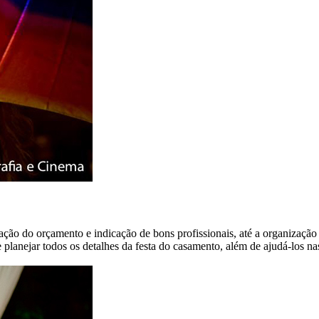
ração do orçamento e indicação de bons profissionais, até a organiza
planejar todos os detalhes da festa do casamento, além de ajudá-los nas 