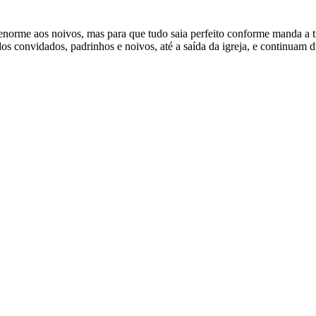
norme aos noivos, mas para que tudo saia perfeito conforme manda a tr
os convidados, padrinhos e noivos, até a saída da igreja, e continuam 