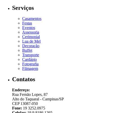
Serviços
Casamentos
Festas
Eventos
Assessoria
Cerimonial
Lua de Mel
Decoração
Buffet
Transporte
Cardápio
Fotografia
Filmagem
Contatos
Endereço:
Rua Fernão Lopes, 87
Alto do Taquaral - Campinas/SP
CEP 13087-050
Fone:
19 3252.0975
Celular:
19 9 8186.1265