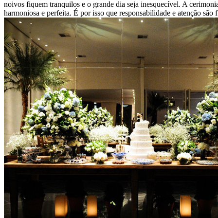
noivos fiquem tranquilos e o grande dia seja inesquecível. A cerimon
harmoniosa e perfeita. É por isso que responsabilidade e atenção são