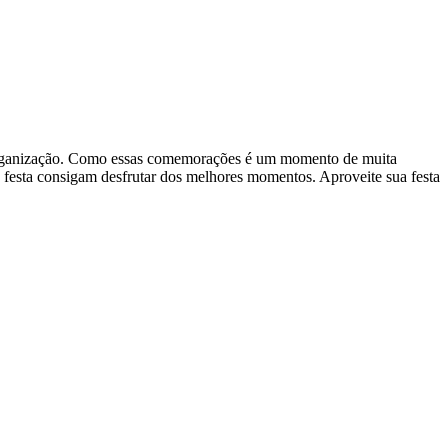
 e organização. Como essas comemorações é um momento de muita
na festa consigam desfrutar dos melhores momentos. Aproveite sua festa