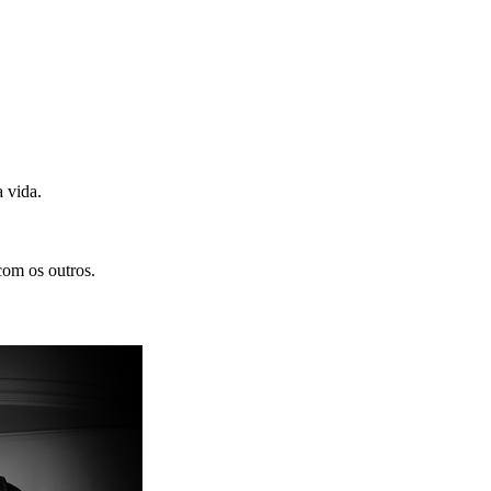
 vida.
com os outros.