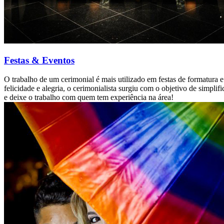
Festas & Eventos
O trabalho de um cerimonial é mais utilizado em festas de formatur
felicidade e alegria, o cerimonialista surgiu com o objetivo de simpl
e deixe o trabalho com quem tem experiência na área!