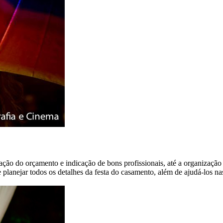
ração do orçamento e indicação de bons profissionais, até a organiza
planejar todos os detalhes da festa do casamento, além de ajudá-los nas 