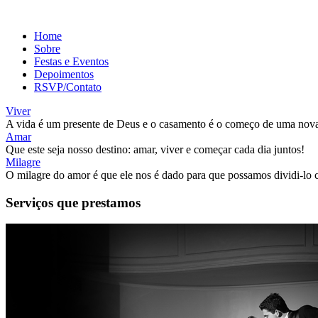
Home
Sobre
Festas e Eventos
Depoimentos
RSVP/Contato
Viver
A vida é um presente de Deus e o casamento é o começo de uma nova
Amar
Que este seja nosso destino: amar, viver e começar cada dia juntos!
Milagre
O milagre do amor é que ele nos é dado para que possamos dividi-lo 
Serviços que prestamos