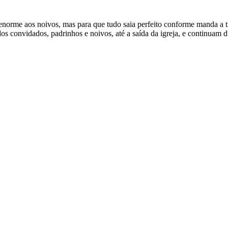
norme aos noivos, mas para que tudo saia perfeito conforme manda a tr
os convidados, padrinhos e noivos, até a saída da igreja, e continuam 