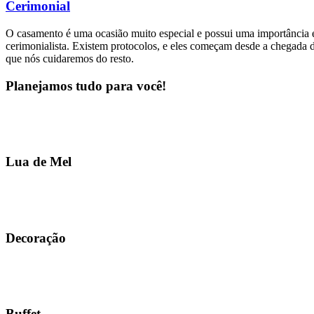
Cerimonial
O casamento é uma ocasião muito especial e possui uma importância e
cerimonialista. Existem protocolos, e eles começam desde a chegada d
que nós cuidaremos do resto.
Planejamos tudo para você!
Lua de Mel
Decoração
Buffet