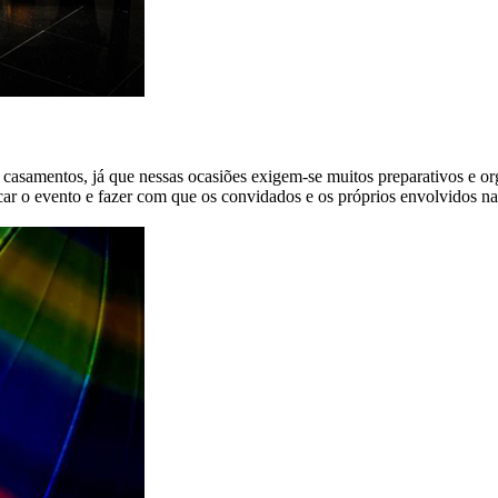
a e casamentos, já que nessas ocasiões exigem-se muitos preparativos
ificar o evento e fazer com que os convidados e os próprios envolvidos 