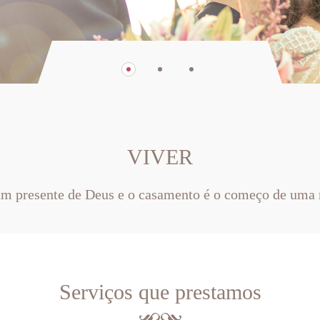
VIVER
um presente de Deus e o casamento é o começo de uma 
Serviços que prestamos