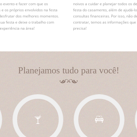
r o evento e fazer com que os
noivos a cuidar e planejar todos os d
 e os próprios envolvidos na festa
festa do casamento, além de ajudá-lo
desfrutar dos melhores momentos.
consultas financeiras. Por isso, não d
sua festa e deixe o trabalho com
contratar, temos as informações que
xperiência na área!
precisa!
Planejamos tudo para você!