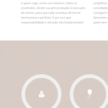
é quem rege, como um maestro, todos os
simplifica
envolvidos, desde sua pré-produção à execução
convidados
do evento, para que tudo aconteça de forma
consigam 
harmoniosa e perfeita. É por isso que
Aproveite 
responsabilidade e atenção são fundamentais!
quem tem e