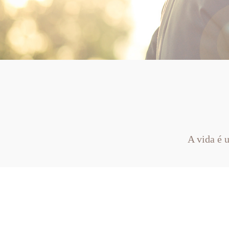
A vida é 