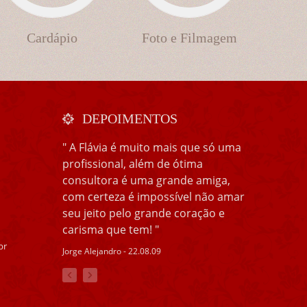
Cardápio
Foto e Filmagem
DEPOIMENTOS
" A Flávia é muito mais que só uma
profissional, além de ótima
consultora é uma grande amiga,
com certeza é impossível não amar
seu jeito pelo grande coração e
carisma que tem! "
br
Jorge Alejandro - 22.08.09