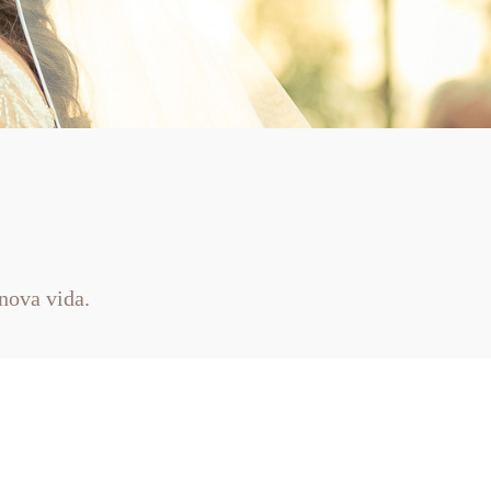
nova vida.