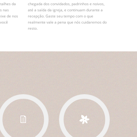
etalhes da
chegada dos convidados, padrinhos e noivos,
s nas
até a saída da igreja, e continuam durante a
eixe de nos
recepção. Gaste seu tempo com o que
 você
realmente vale a pena que nós cuidaremos do
resto.