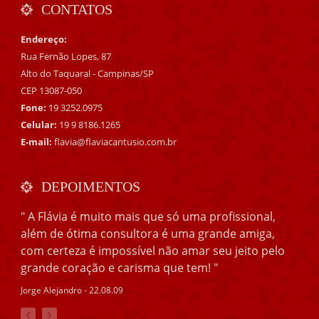
CONTATOS
Endereço:
Rua Fernão Lopes, 87
Alto do Taquaral - Campinas/SP
CEP 13087-050
Fone:
19 3252.0975
Celular:
19 9 8186.1265
E-mail:
flavia@flaviacantusio.com.br
DEPOIMENTOS
" A Flávia é muito mais que só uma profissional,
além de ótima consultora é uma grande amiga,
com certeza é impossível não amar seu jeito pelo
grande coração e carisma que tem! "
Jorge Alejandro - 22.08.09