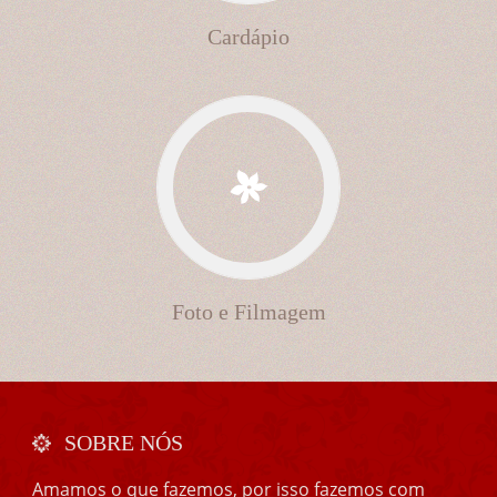
Cardápio
Foto e Filmagem
SOBRE NÓS
Amamos o que fazemos, por isso fazemos com