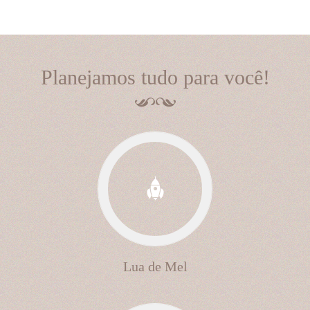
Planejamos tudo para você!
Lua de Mel