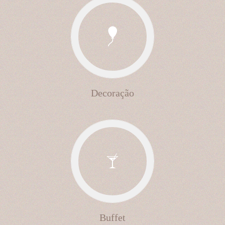
Decoração
Buffet