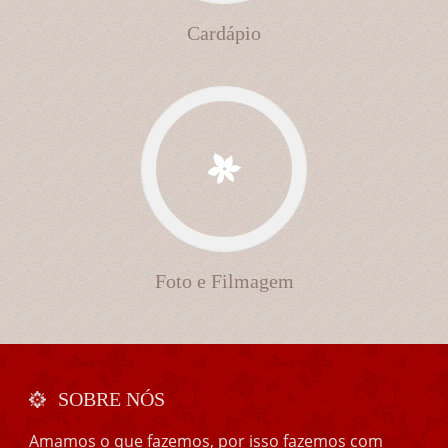
Cardápio
Foto e Filmagem
SOBRE NÓS
Amamos o que fazemos, por isso fazemos com