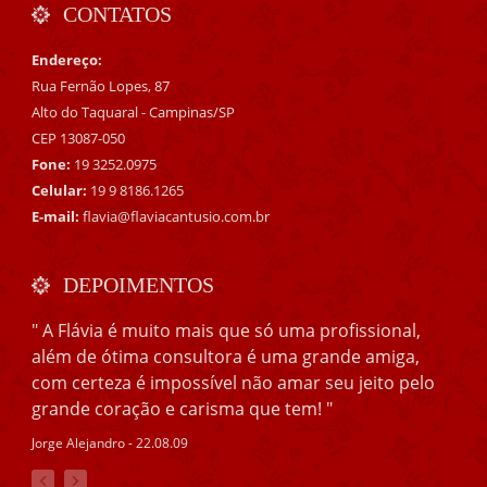
CONTATOS
Endereço:
Rua Fernão Lopes, 87
Alto do Taquaral - Campinas/SP
CEP 13087-050
Fone:
19 3252.0975
Celular:
19 9 8186.1265
E-mail:
flavia@flaviacantusio.com.br
DEPOIMENTOS
" A Flávia é muito mais que só uma profissional,
além de ótima consultora é uma grande amiga,
com certeza é impossível não amar seu jeito pelo
grande coração e carisma que tem! "
Jorge Alejandro - 22.08.09