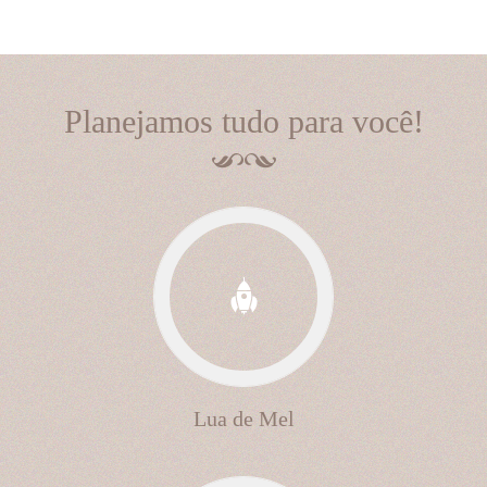
Planejamos tudo para você!
Lua de Mel