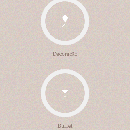
Decoração
Buffet