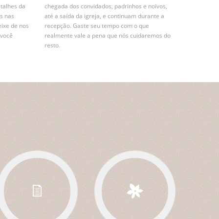
etalhes da
chegada dos convidados, padrinhos e noivos,
s nas
até a saída da igreja, e continuam durante a
eixe de nos
recepção. Gaste seu tempo com o que
 você
realmente vale a pena que nós cuidaremos do
resto.