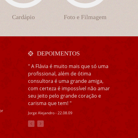
Cardápio
Foto e Filmagem
DEPOIMENTOS
" A Flávia é muito mais que só uma
profissional, além de ótima
consultora é uma grande amiga,
com certeza é impossível não amar
seu jeito pelo grande coração e
carisma que tem! "
br
Jorge Alejandro - 22.08.09