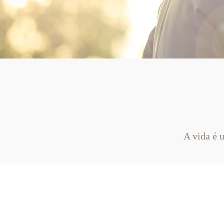
A vida é 