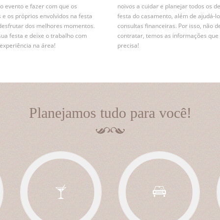
r o evento e fazer com que os
noivos a cuidar e planejar todos os d
 e os próprios envolvidos na festa
festa do casamento, além de ajudá-lo
desfrutar dos melhores momentos.
consultas financeiras. Por isso, não d
sua festa e deixe o trabalho com
contratar, temos as informações que
xperiência na área!
precisa!
Planejamos tudo para você!