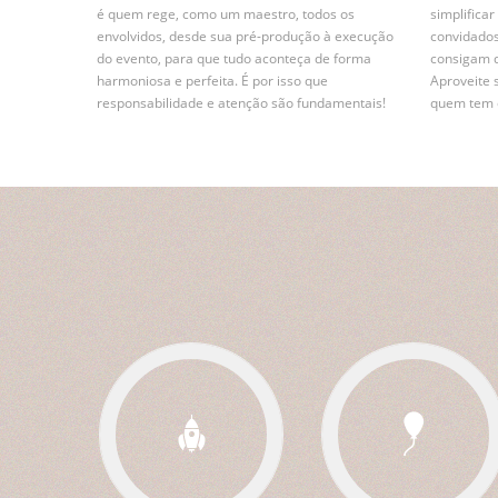
é quem rege, como um maestro, todos os
simplifica
envolvidos, desde sua pré-produção à execução
convidados
do evento, para que tudo aconteça de forma
consigam 
harmoniosa e perfeita. É por isso que
Aproveite 
responsabilidade e atenção são fundamentais!
quem tem e