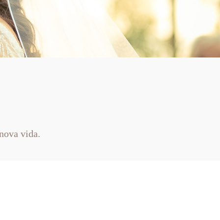
nova vida.