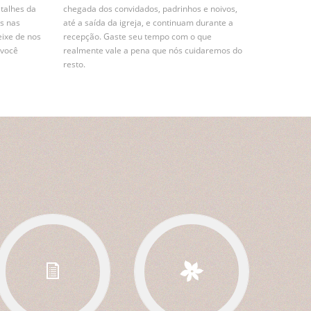
etalhes da
chegada dos convidados, padrinhos e noivos,
s nas
até a saída da igreja, e continuam durante a
eixe de nos
recepção. Gaste seu tempo com o que
 você
realmente vale a pena que nós cuidaremos do
resto.