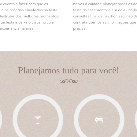
r o evento e fazer com que os
noivos a cuidar e planejar todos os d
 e os próprios envolvidos na festa
festa do casamento, além de ajudá-lo
desfrutar dos melhores momentos.
consultas financeiras. Por isso, não d
sua festa e deixe o trabalho com
contratar, temos as informações que
xperiência na área!
precisa!
Planejamos tudo para você!