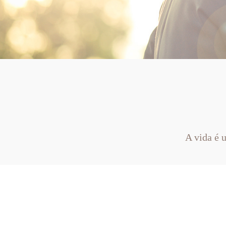
A vida é 