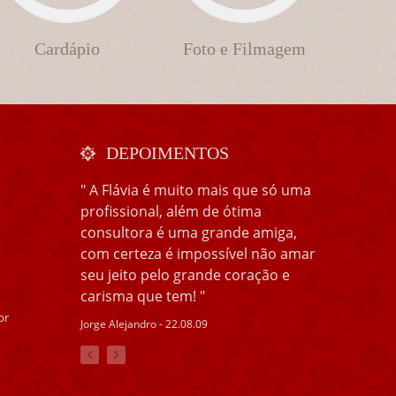
Cardápio
Foto e Filmagem
DEPOIMENTOS
" A Flávia é muito mais que só uma
profissional, além de ótima
consultora é uma grande amiga,
com certeza é impossível não amar
seu jeito pelo grande coração e
carisma que tem! "
br
Jorge Alejandro - 22.08.09