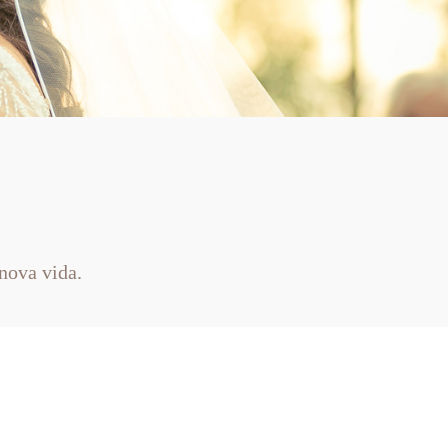
nova vida.