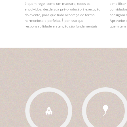
é quem rege, como um maestro, todos os
simplifica
envolvidos, desde sua pré-produção à execução
convidados
do evento, para que tudo aconteça de forma
consigam 
harmoniosa e perfeita. É por isso que
Aproveite 
responsabilidade e atenção são fundamentais!
quem tem e