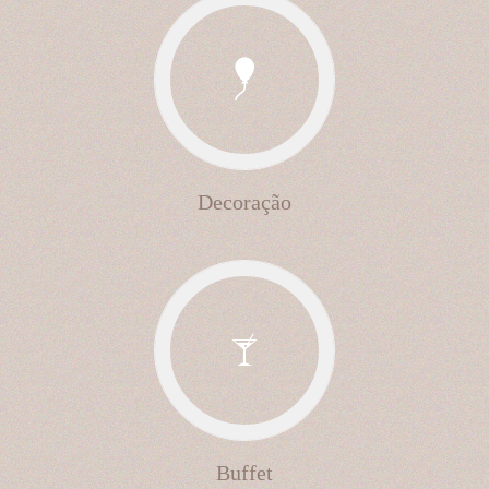
Decoração
Buffet