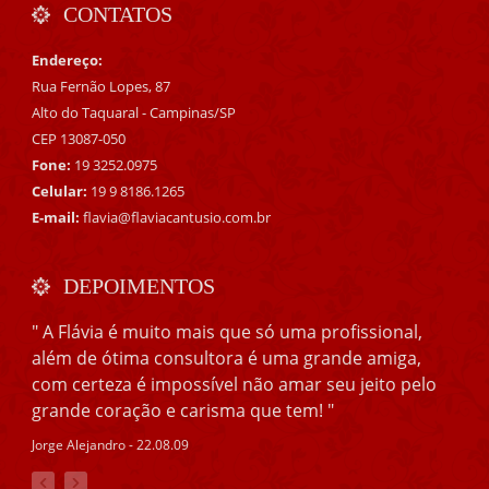
CONTATOS
Endereço:
Rua Fernão Lopes, 87
Alto do Taquaral - Campinas/SP
CEP 13087-050
Fone:
19 3252.0975
Celular:
19 9 8186.1265
E-mail:
flavia@flaviacantusio.com.br
DEPOIMENTOS
" A Flávia é muito mais que só uma profissional,
além de ótima consultora é uma grande amiga,
com certeza é impossível não amar seu jeito pelo
grande coração e carisma que tem! "
Jorge Alejandro - 22.08.09