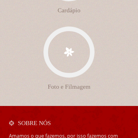
Cardápio
Foto e Filmagem
SOBRE NÓS
Amamos o que fazemos, por isso fazemos com