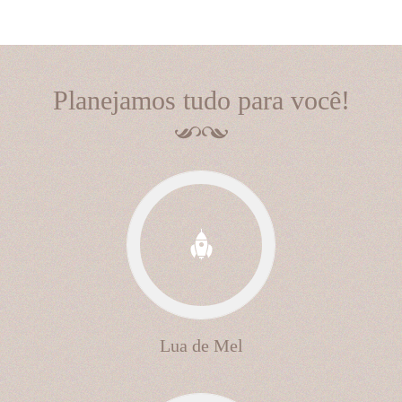
Planejamos tudo para você!
Lua de Mel