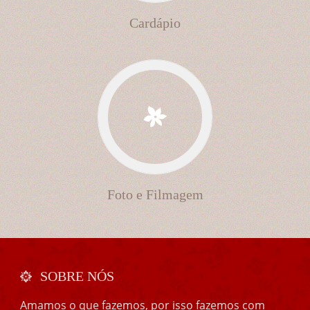
Cardápio
Foto e Filmagem
SOBRE NÓS
Amamos o que fazemos, por isso fazemos com