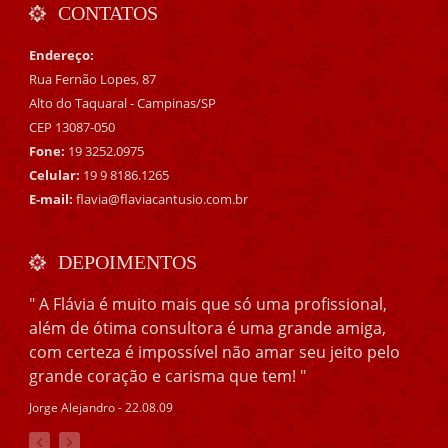
CONTATOS
Endereço:
Rua Fernão Lopes, 87
Alto do Taquaral - Campinas/SP
CEP 13087-050
Fone:
19 3252.0975
Celular:
19 9 8186.1265
E-mail:
flavia@flaviacantusio.com.br
DEPOIMENTOS
" A Flávia é muito mais que só uma profissional,
além de ótima consultora é uma grande amiga,
com certeza é impossível não amar seu jeito pelo
grande coração e carisma que tem! "
Jorge Alejandro - 22.08.09