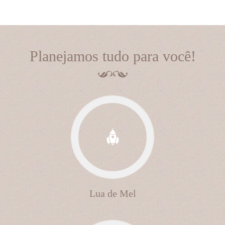
Planejamos tudo para você!
Lua de Mel