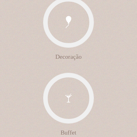
Decoração
Buffet