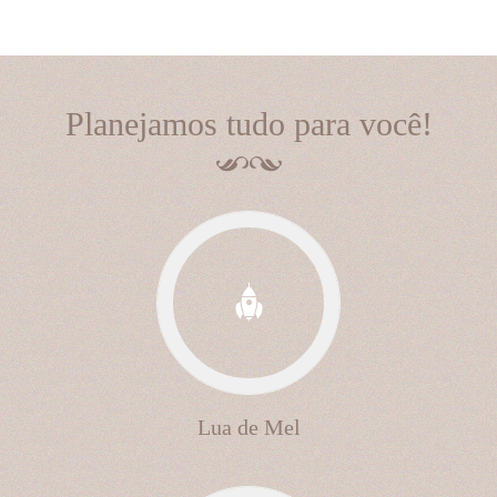
Planejamos tudo para você!
Lua de Mel