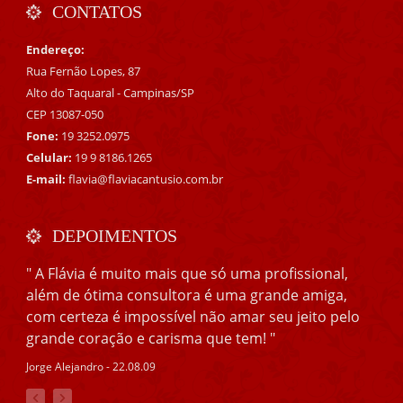
CONTATOS
Endereço:
Rua Fernão Lopes, 87
Alto do Taquaral - Campinas/SP
CEP 13087-050
Fone:
19 3252.0975
Celular:
19 9 8186.1265
E-mail:
flavia@flaviacantusio.com.br
DEPOIMENTOS
" A Flávia é muito mais que só uma profissional,
além de ótima consultora é uma grande amiga,
com certeza é impossível não amar seu jeito pelo
grande coração e carisma que tem! "
Jorge Alejandro - 22.08.09