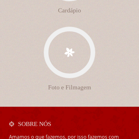
Cardápio
Foto e Filmagem
SOBRE NÓS
Amamos o que fazemos, por isso fazemos com