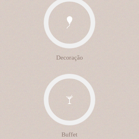
Decoração
Buffet