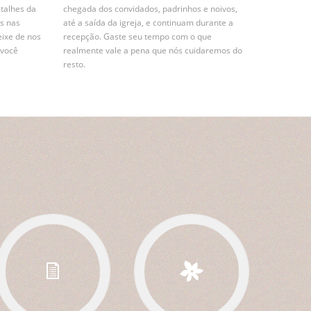
etalhes da
chegada dos convidados, padrinhos e noivos,
s nas
até a saída da igreja, e continuam durante a
eixe de nos
recepção. Gaste seu tempo com o que
 você
realmente vale a pena que nós cuidaremos do
resto.