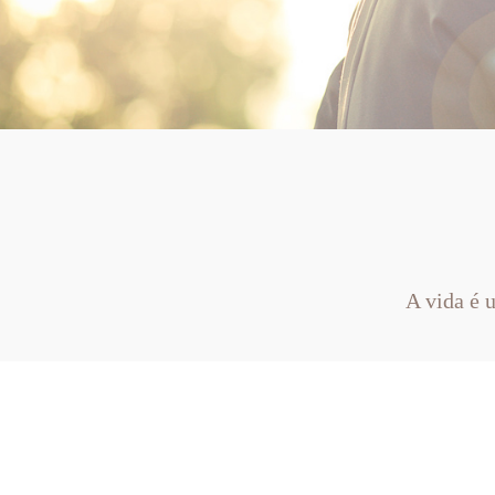
A vida é 