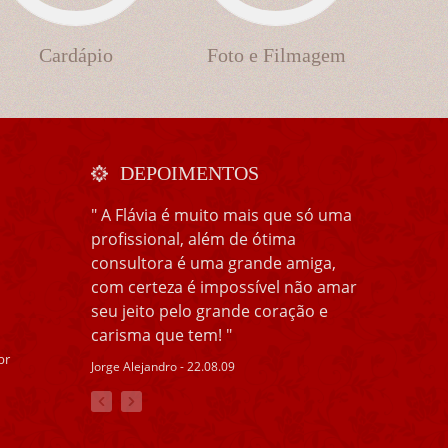
Cardápio
Foto e Filmagem
DEPOIMENTOS
" A Flávia é muito mais que só uma
profissional, além de ótima
consultora é uma grande amiga,
com certeza é impossível não amar
seu jeito pelo grande coração e
carisma que tem! "
br
Jorge Alejandro - 22.08.09