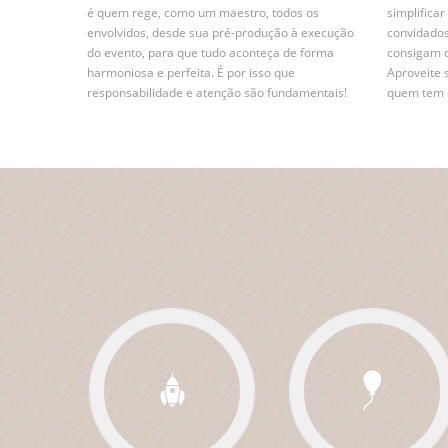
é quem rege, como um maestro, todos os
simplifica
envolvidos, desde sua pré-produção à execução
convidados
do evento, para que tudo aconteça de forma
consigam 
harmoniosa e perfeita. É por isso que
Aproveite 
responsabilidade e atenção são fundamentais!
quem tem e