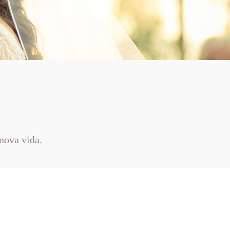
nova vida.