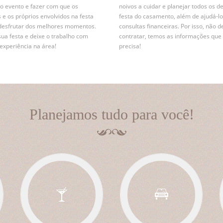
r o evento e fazer com que os
noivos a cuidar e planejar todos os d
 e os próprios envolvidos na festa
festa do casamento, além de ajudá-lo
desfrutar dos melhores momentos.
consultas financeiras. Por isso, não d
sua festa e deixe o trabalho com
contratar, temos as informações que
xperiência na área!
precisa!
Planejamos tudo para você!