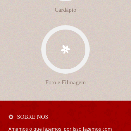
Cardápio
Foto e Filmagem
SOBRE NÓS
Amamos o que fazemos, por isso fazemos com