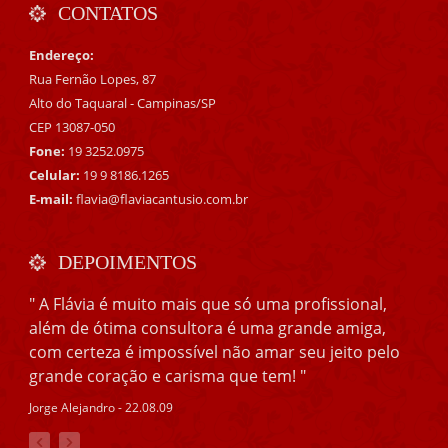
CONTATOS
Endereço:
Rua Fernão Lopes, 87
Alto do Taquaral - Campinas/SP
CEP 13087-050
Fone:
19 3252.0975
Celular:
19 9 8186.1265
E-mail:
flavia@flaviacantusio.com.br
DEPOIMENTOS
" A Flávia é muito mais que só uma profissional,
além de ótima consultora é uma grande amiga,
com certeza é impossível não amar seu jeito pelo
grande coração e carisma que tem! "
Jorge Alejandro - 22.08.09