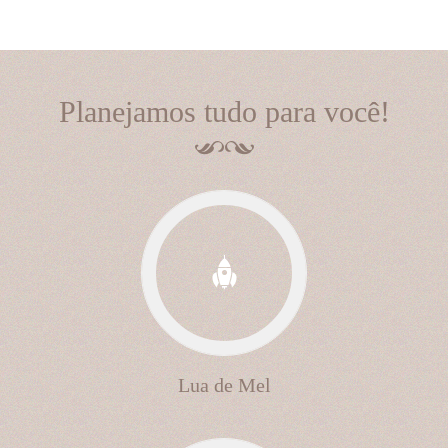
Planejamos tudo para você!
Lua de Mel