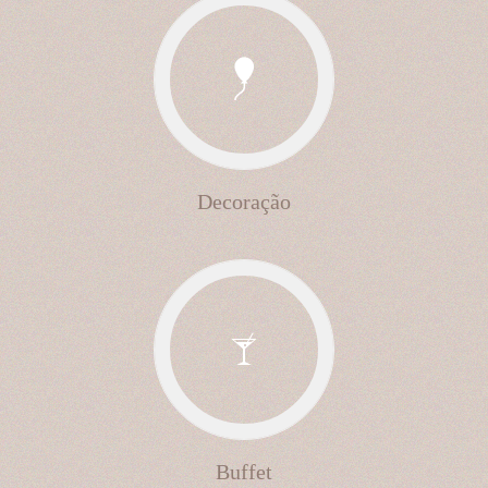
Decoração
Buffet