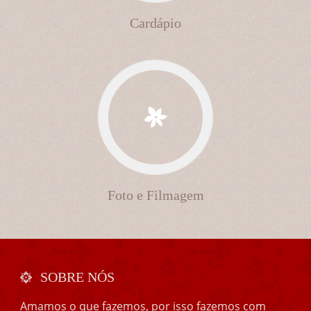
Cardápio
Foto e Filmagem
SOBRE NÓS
Amamos o que fazemos, por isso fazemos com