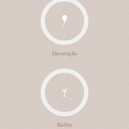
Decoração
Buffet