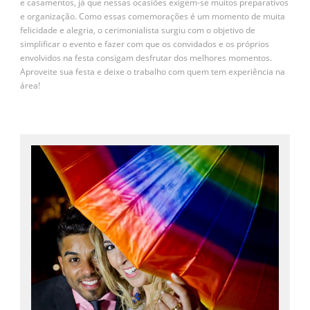
e casamentos, já que nessas ocasiões exigem-se muitos preparativos
e organização. Como essas comemorações é um momento de muita
felicidade e alegria, o cerimonialista surgiu com o objetivo de
simplificar o evento e fazer com que os convidados e os próprios
envolvidos na festa consigam desfrutar dos melhores momentos.
Aproveite sua festa e deixe o trabalho com quem tem experiência na
área!