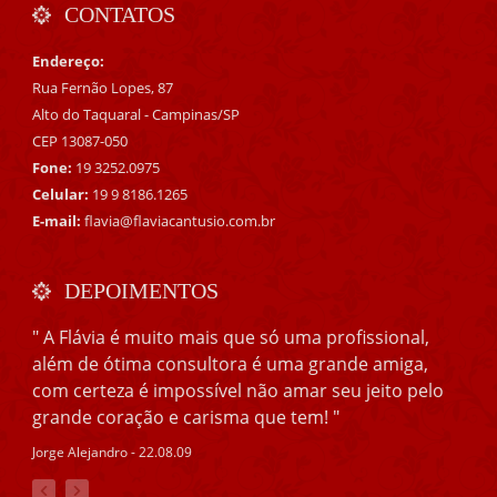
CONTATOS
Endereço:
Rua Fernão Lopes, 87
Alto do Taquaral - Campinas/SP
CEP 13087-050
Fone:
19 3252.0975
Celular:
19 9 8186.1265
E-mail:
flavia@flaviacantusio.com.br
DEPOIMENTOS
" A Flávia é muito mais que só uma profissional,
além de ótima consultora é uma grande amiga,
com certeza é impossível não amar seu jeito pelo
grande coração e carisma que tem! "
Jorge Alejandro - 22.08.09