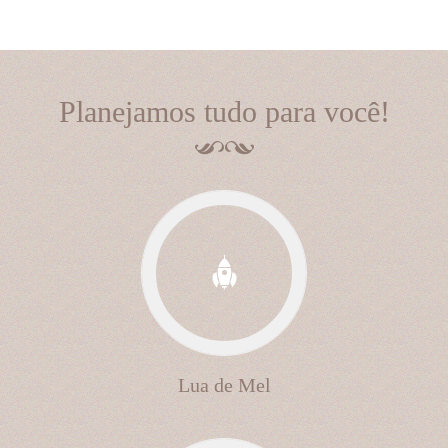
Planejamos tudo para você!
Lua de Mel