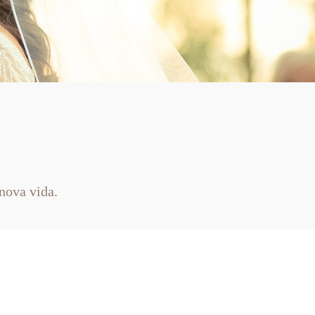
nova vida.