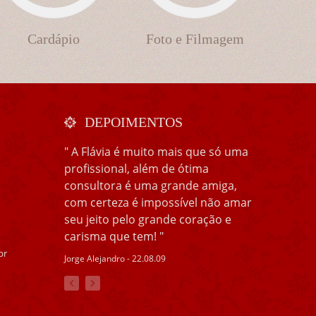
Cardápio
Foto e Filmagem
DEPOIMENTOS
" A Flávia é muito mais que só uma
profissional, além de ótima
consultora é uma grande amiga,
com certeza é impossível não amar
seu jeito pelo grande coração e
carisma que tem! "
br
Jorge Alejandro - 22.08.09