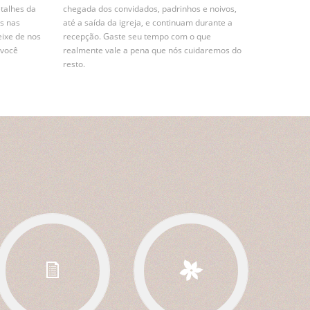
etalhes da
chegada dos convidados, padrinhos e noivos,
s nas
até a saída da igreja, e continuam durante a
eixe de nos
recepção. Gaste seu tempo com o que
 você
realmente vale a pena que nós cuidaremos do
resto.