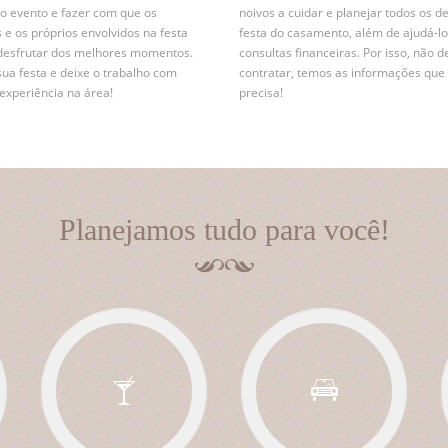
r o evento e fazer com que os
noivos a cuidar e planejar todos os d
 e os próprios envolvidos na festa
festa do casamento, além de ajudá-lo
desfrutar dos melhores momentos.
consultas financeiras. Por isso, não d
sua festa e deixe o trabalho com
contratar, temos as informações que
xperiência na área!
precisa!
Planejamos tudo para você!