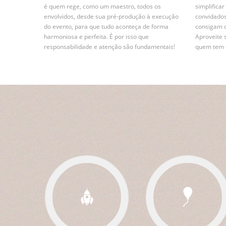
é quem rege, como um maestro, todos os
simplifica
envolvidos, desde sua pré-produção à execução
convidados
do evento, para que tudo aconteça de forma
consigam 
harmoniosa e perfeita. É por isso que
Aproveite 
responsabilidade e atenção são fundamentais!
quem tem e