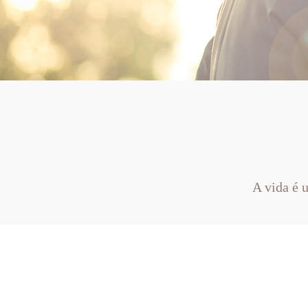
A vida é 