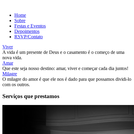
Home
Sobre
Festas e Eventos
Depoimentos
RSVP/Contato
Viver
A vida é um presente de Deus e o casamento é o começo de uma
nova vida.
Amar
Que este seja nosso destino: amar, viver e começar cada dia juntos!
Milagre
O milagre do amor é que ele nos é dado para que possamos dividi-lo
com os outros.
Serviços que prestamos