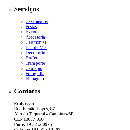
Serviços
Casamentos
Festas
Eventos
Assessoria
Cerimonial
Lua de Mel
Decoração
Buffet
Transporte
Cardápio
Fotografia
Filmagem
Contatos
Endereço:
Rua Fernão Lopes, 87
Alto do Taquaral - Campinas/SP
CEP 13087-050
Fone:
19 3252.0975
Celular:
19 9 8186.1265