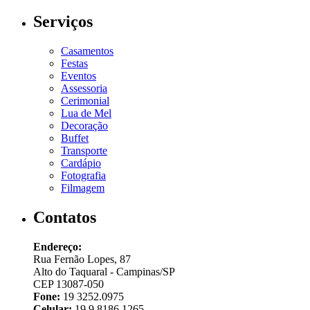
Serviços
Casamentos
Festas
Eventos
Assessoria
Cerimonial
Lua de Mel
Decoração
Buffet
Transporte
Cardápio
Fotografia
Filmagem
Contatos
Endereço:
Rua Fernão Lopes, 87
Alto do Taquaral - Campinas/SP
CEP 13087-050
Fone:
19 3252.0975
Celular:
19 9 8186.1265