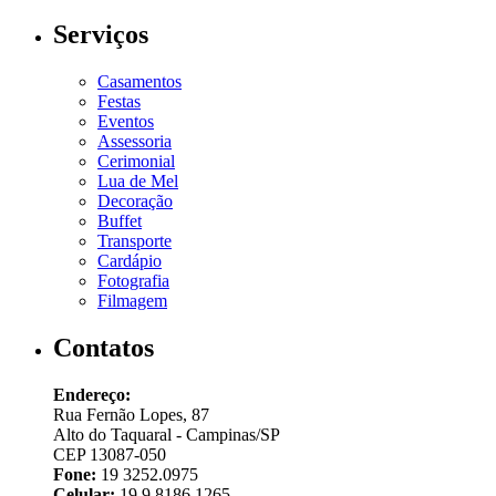
Serviços
Casamentos
Festas
Eventos
Assessoria
Cerimonial
Lua de Mel
Decoração
Buffet
Transporte
Cardápio
Fotografia
Filmagem
Contatos
Endereço:
Rua Fernão Lopes, 87
Alto do Taquaral - Campinas/SP
CEP 13087-050
Fone:
19 3252.0975
Celular:
19 9 8186.1265